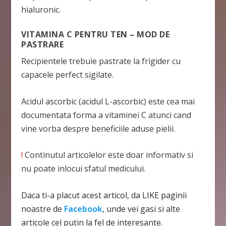
hialuronic.
VITAMINA C PENTRU TEN – MOD DE
PASTRARE
Recipientele trebuie pastrate la frigider cu
capacele perfect sigilate.
Acidul ascorbic (acidul L-ascorbic) este cea mai
documentata forma a vitaminei C atunci cand
vine vorba despre beneficiile aduse pielii.
!
Continutul articolelor este doar informativ si
nu poate inlocui sfatul medicului.
Daca ti-a placut acest articol, da LIKE paginii
noastre de
Facebook
, unde vei gasi si alte
articole cel putin la fel de interesante.