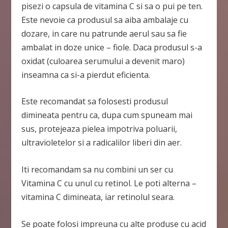
pisezi o capsula de vitamina C si sa o pui pe ten.
Este nevoie ca produsul sa aiba ambalaje cu
dozare, in care nu patrunde aerul sau sa fie
ambalat in doze unice – fiole. Daca produsul s-a
oxidat (culoarea serumului a devenit maro)
inseamna ca si-a pierdut eficienta.
Este recomandat sa folosesti produsul
dimineata pentru ca, dupa cum spuneam mai
sus, protejeaza pielea impotriva poluarii,
ultravioletelor si a radicalilor liberi din aer.
Iti recomandam sa nu combini un ser cu
Vitamina C cu unul cu retinol. Le poti alterna –
vitamina C dimineata, iar retinolul seara.
Se poate folosi impreuna cu alte produse cu acid