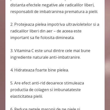
distanta efectele negative ale radicalilor liberi,
responsabili de imbatranirea prematura a pielii.
2. Protejeaza pielea impotriva ultravioletelor si a
radicalilor liberi din aer – de aceea este
important sa fie folosita dimineata.
3. Vitamina C este unul dintre cele mai bune
ingrediente naturale anti-imbatranire.
4. Hidrateaza foarte bine pielea.
5. Are efect anti-rid deoarece stimuleaza
productia de colagen si imbunatateste
elasticitatea pielii.
6. Reduce petele maronii de pe piele si