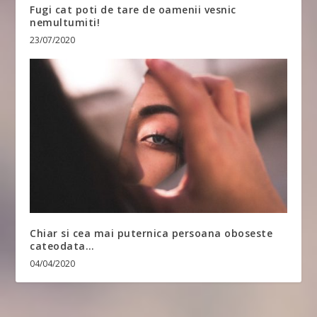
Fugi cat poti de tare de oamenii vesnic
nemultumiti!
23/07/2020
Chiar si cea mai puternica persoana oboseste
cateodata…
04/04/2020