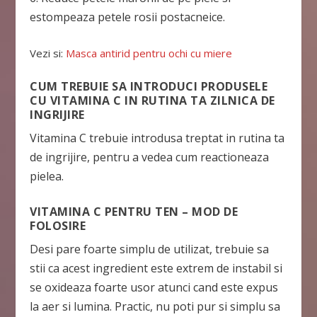
estompeaza petele rosii postacneice.
Vezi si:
Masca antirid pentru ochi cu miere
CUM TREBUIE SA INTRODUCI PRODUSELE
CU VITAMINA C IN RUTINA TA ZILNICA DE
INGRIJIRE
Vitamina C trebuie introdusa treptat in rutina ta
de ingrijire, pentru a vedea cum reactioneaza
pielea.
VITAMINA C PENTRU TEN – MOD DE
FOLOSIRE
Desi pare foarte simplu de utilizat, trebuie sa
stii ca acest ingredient este extrem de instabil si
se oxideaza foarte usor atunci cand este expus
la aer si lumina. Practic, nu poti pur si simplu sa