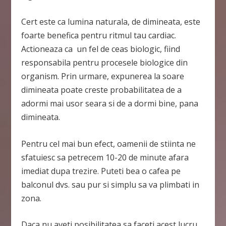
Cert este ca lumina naturala, de dimineata, este
foarte benefica pentru ritmul tau cardiac.
Actioneaza ca un fel de ceas biologic, fiind
responsabila pentru procesele biologice din
organism. Prin urmare, expunerea la soare
dimineata poate creste probabilitatea de a
adormi mai usor seara si de a dormi bine, pana
dimineata.
Pentru cel mai bun efect, oamenii de stiinta ne
sfatuiesc sa petrecem 10-20 de minute afara
imediat dupa trezire. Puteti bea o cafea pe
balconul dvs. sau pur si simplu sa va plimbati in
zona.
Daca nu aveti posibilitatea sa faceti acest lucru,