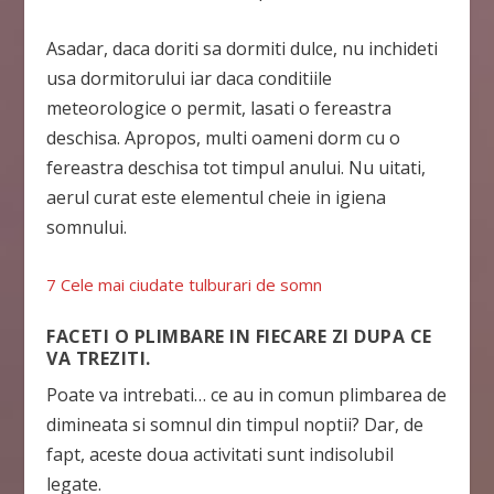
Asadar, daca doriti sa dormiti dulce, nu inchideti
usa dormitorului iar daca conditiile
meteorologice o permit, lasati o fereastra
deschisa. Apropos, multi oameni dorm cu o
fereastra deschisa tot timpul anului. Nu uitati,
aerul curat este elementul cheie in igiena
somnului.
7 Cele mai ciudate tulburari de somn
FACETI O PLIMBARE IN FIECARE ZI DUPA CE
VA TREZITI.
Poate va intrebati… ce au in comun plimbarea de
dimineata si somnul din timpul noptii? Dar, de
fapt, aceste doua activitati sunt indisolubil
legate.