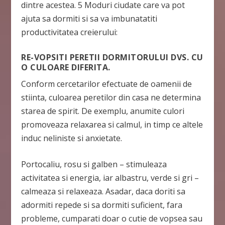
dintre acestea. 5 Moduri ciudate care va pot
ajuta sa dormiti si sa va imbunatatiti
productivitatea creierului:
RE-VOPSITI PERETII DORMITORULUI DVS. CU
O CULOARE DIFERITA.
Conform cercetarilor efectuate de oamenii de
stiinta, culoarea peretilor din casa ne determina
starea de spirit. De exemplu, anumite culori
promoveaza relaxarea si calmul, in timp ce altele
induc neliniste si anxietate.
Portocaliu, rosu si galben – stimuleaza
activitatea si energia, iar albastru, verde si gri –
calmeaza si relaxeaza. Asadar, daca doriti sa
adormiti repede si sa dormiti suficient, fara
probleme, cumparati doar o cutie de vopsea sau