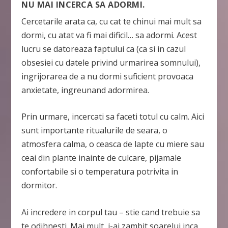
NU MAI INCERCA SA ADORMI.
Cercetarile arata ca, cu cat te chinui mai mult sa
dormi, cu atat va fi mai dificil… sa adormi. Acest
lucru se datoreaza faptului ca (ca si in cazul
obsesiei cu datele privind urmarirea somnului),
ingrijorarea de a nu dormi suficient provoaca
anxietate, ingreunand adormirea.
Prin urmare, incercati sa faceti totul cu calm. Aici
sunt importante ritualurile de seara, o
atmosfera calma, o ceasca de lapte cu miere sau
ceai din plante inainte de culcare, pijamale
confortabile si o temperatura potrivita in
dormitor.
Ai incredere in corpul tau – stie cand trebuie sa
te odihnesti. Mai mult, i-ai zambit soarelui inca