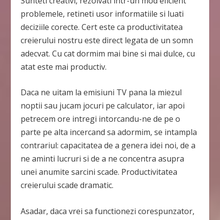
Sunteti creativi, rezolvati intr-un mod eficient
problemele, retineti usor informatiile si luati
deciziile corecte. Cert este ca productivitatea
creierului nostru este direct legata de un somn
adecvat. Cu cat dormim mai bine si mai dulce, cu
atat este mai productiv.
Daca ne uitam la emisiuni TV pana la miezul
noptii sau jucam jocuri pe calculator, iar apoi
petrecem ore intregi intorcandu-ne de pe o
parte pe alta incercand sa adormim, se intampla
contrariul: capacitatea de a genera idei noi, de a
ne aminti lucruri si de a ne concentra asupra
unei anumite sarcini scade. Productivitatea
creierului scade dramatic.
Asadar, daca vrei sa functionezi corespunzator,