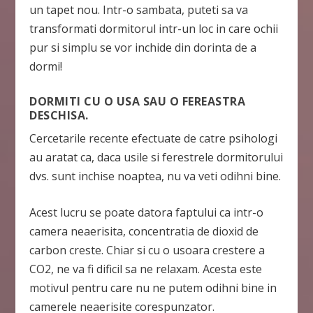
un tapet nou. Intr-o sambata, puteti sa va
transformati dormitorul intr-un loc in care ochii
pur si simplu se vor inchide din dorinta de a
dormi!
DORMITI CU O USA SAU O FEREASTRA
DESCHISA.
Cercetarile recente efectuate de catre psihologi
au aratat ca, daca usile si ferestrele dormitorului
dvs. sunt inchise noaptea, nu va veti odihni bine.
Acest lucru se poate datora faptului ca intr-o
camera neaerisita, concentratia de dioxid de
carbon creste. Chiar si cu o usoara crestere a
CO2, ne va fi dificil sa ne relaxam. Acesta este
motivul pentru care nu ne putem odihni bine in
camerele neaerisite corespunzator.