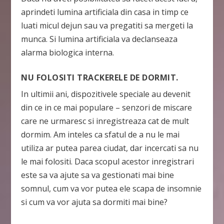
aprindeti lumina artificiala din casa in timp ce
luati micul dejun sau va pregatiti sa mergeti la
munca. Si lumina artificiala va declanseaza
alarma biologica interna.
NU FOLOSITI TRACKERELE DE DORMIT.
In ultimii ani, dispozitivele speciale au devenit
din ce in ce mai populare – senzori de miscare
care ne urmaresc si inregistreaza cat de mult
dormim. Am inteles ca sfatul de a nu le mai
utiliza ar putea parea ciudat, dar incercati sa nu
le mai folositi. Daca scopul acestor inregistrari
este sa va ajute sa va gestionati mai bine
somnul, cum va vor putea ele scapa de insomnie
si cum va vor ajuta sa dormiti mai bine?