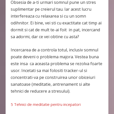
Obsesia de a-ti urmari somnul pune un stres
suplimentar pe creierul tau. Iar acest lucru
interfereaza cu relaxarea si cu un somn
odihnitor. Ei bine, vei sti cu exactitate cat timp ai
dormit si cat de mult te-ai foit in pat, incercand
sa adormi, dar ce vei obtine cu asta?
Incercarea de a controla totul, inclusiv somnul
poate deveni o problema majora. Vestea buna
este insa ca aceasta problema se rezolva foarte
usor. Incetati sa mai folositi tracker-ul si
concentrati-va pe construirea unor obiceiuri
sanatoase (meditatie, antrenament si alte
tehnici de reducere a stresului).
5 Tehnici de meditatie pentru incepatori