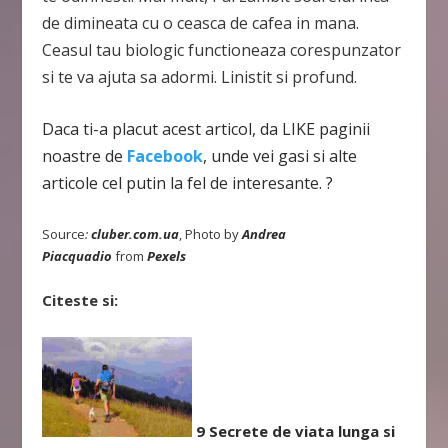
de dimineata cu o ceasca de cafea in mana.
Ceasul tau biologic functioneaza corespunzator
si te va ajuta sa adormi. Linistit si profund.
Daca ti-a placut acest articol, da LIKE paginii
noastre de
Facebook
, unde vei gasi si alte
articole cel putin la fel de interesante. ?
Source
:
cluber.com.ua
, Photo by
Andrea
Piacquadio
from
Pexels
Citeste si:
9 Secrete de viata lunga si