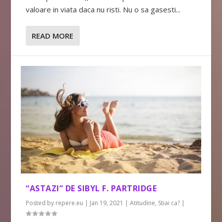
valoare in viata daca nu risti. Nu o sa gasesti...
READ MORE
“ASTAZI” DE SIBYL F. PARTRIDGE
Posted by
repere.eu
|
Jan 19, 2021
|
Atitudine
,
Stiai ca?
|