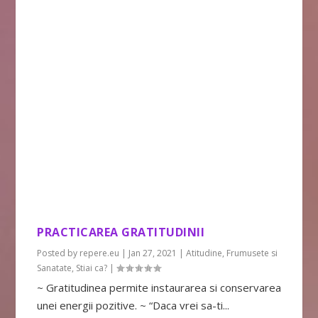
PRACTICAREA GRATITUDINII
Posted by
repere.eu
|
Jan 27, 2021
|
Atitudine
,
Frumusete si
Sanatate
,
Stiai ca?
|
~ Gratitudinea permite instaurarea si conservarea
unei energii pozitive. ~ “Daca vrei sa-ti...