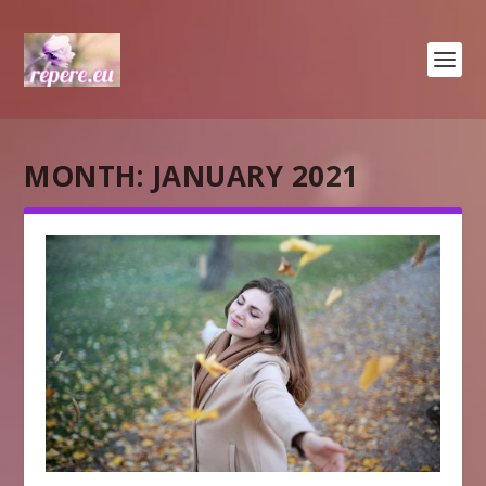
MONTH:
JANUARY 2021