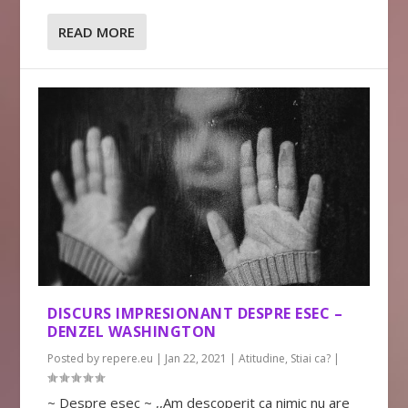
READ MORE
DISCURS IMPRESIONANT DESPRE ESEC –
DENZEL WASHINGTON
Posted by
repere.eu
|
Jan 22, 2021
|
Atitudine
,
Stiai ca?
|
~ Despre esec ~ ,,Am descoperit ca nimic nu are