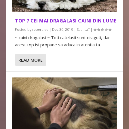
TOP 7 CEI MAI DRAGALASI CAINI DIN LUME
Posted by
repere.eu
|
Dec 30, 2019
|
Stiai ca?
|
~ caini dragalasi ~ Toti catelusii sunt draguti, dar
acest top isi propune sa aduca in atentia ta...
READ MORE