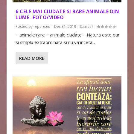
6 CELE MAI CIUDATE SI RARE ANIMALE DIN
LUME -FOTO/VIDEO
Posted by
repere.eu
|
Dec 31, 2019
|
Stiai ca?
|
~ animale rare ~ animale ciudate ~ Natura este pur
si simplu extraordinara si nu va inceta...
READ MORE