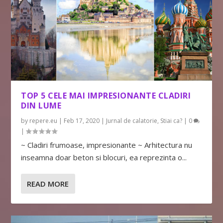
TOP 5 CELE MAI IMPRESIONANTE CLADIRI
DIN LUME
by
repere.eu
|
Feb 17, 2020
|
Jurnal de calatorie
,
Stiai ca?
|
0
|
~ Cladiri frumoase, impresionante ~ Arhitectura nu
inseamna doar beton si blocuri, ea reprezinta o...
READ MORE