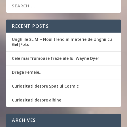
RECENT POSTS
Unghiile SLIM ~ Noul trend in materie de Unghii cu
Gel|Foto
Cele mai frumoase fraze ale lui Wayne Dyer
Draga Femeie…
Curiozitati despre Spatiul Cosmic
Curiozitati despre albine
ARCHIVES