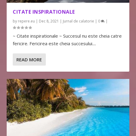
CITATE INSPIRATIONALE
by
repere.eu
|
Dec 8, 2021
|
Jurnal de calatorie
|
0
|
~ Citate inspirationale ~ Succesul nu este cheia catre
fericire. Fericirea este cheia succesului....
READ MORE