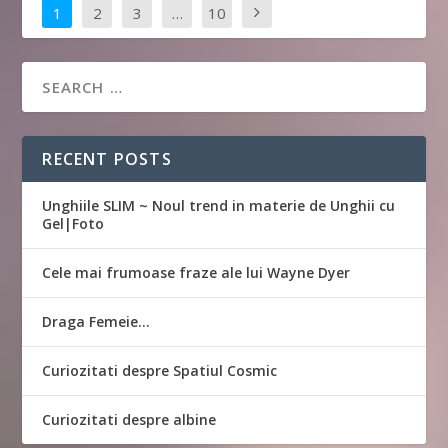
1
2
3
…
10
RECENT POSTS
Unghiile SLIM ~ Noul trend in materie de Unghii cu
Gel|Foto
Cele mai frumoase fraze ale lui Wayne Dyer
Draga Femeie…
Curiozitati despre Spatiul Cosmic
Curiozitati despre albine