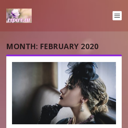
MONTH:
FEBRUARY 2020