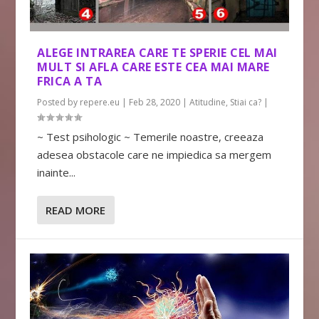
ALEGE INTRAREA CARE TE SPERIE CEL MAI
MULT SI AFLA CARE ESTE CEA MAI MARE
FRICA A TA
Posted by
repere.eu
|
Feb 28, 2020
|
Atitudine
,
Stiai ca?
|
~ Test psihologic ~ Temerile noastre, creeaza
adesea obstacole care ne impiedica sa mergem
inainte...
READ MORE