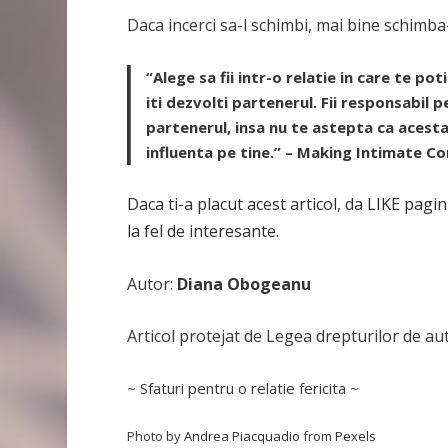
Daca incerci sa-l schimbi, mai bine schimba-l
“Alege sa fii intr-o relatie in care te po
iti dezvolti partenerul. Fii responsabil p
partenerul, insa nu te astepta ca acesta 
influenta pe tine.” – Making Intimate Co
Daca ti-a placut acest articol, da LIKE pagi
la fel de interesante.
Autor:
Diana Obogeanu
Articol protejat de Legea drepturilor de au
~ Sfaturi pentru o relatie fericita ~
Photo by
Andrea Piacquadio
from
Pexels