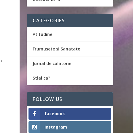
CATEGORIES
Atitudine
Frumusete si Sanatate
n
Jurnal de calatorie
Stiai ca?
FOLLOW US
facebook
Instagram