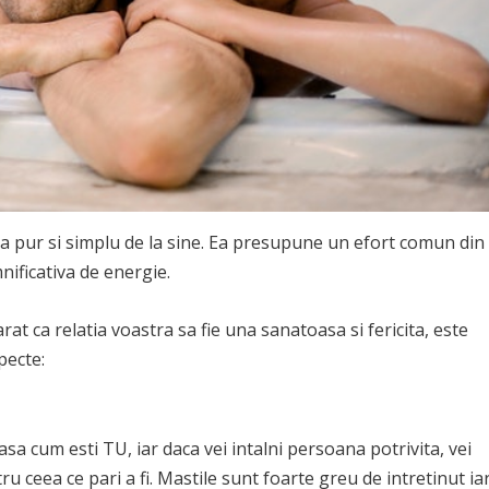
la pur si simplu de la sine. Ea presupune un efort comun din
nificativa de energie.
rat ca relatia voastra sa fie una sanatoasa si fericita, este
pecte:
 asa cum esti TU, iar daca vei intalni persoana potrivita, vei
tru ceea ce pari a fi. Mastile sunt foarte greu de intretinut ia