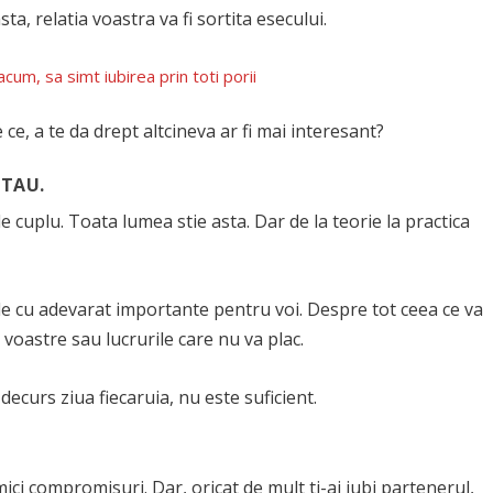
, relatia voastra va fi sortita esecului.
cum, sa simt iubirea prin toti porii
ce, a te da drept altcineva ar fi mai interesant?
 TAU.
 cuplu. Toata lumea stie asta. Dar de la teorie la practica
e cu adevarat importante pentru voi. Despre tot ceea ce va
voastre sau lucrurile care nu va plac.
decurs ziua fiecaruia, nu este suficient.
 mici compromisuri. Dar, oricat de mult ti-ai iubi partenerul,