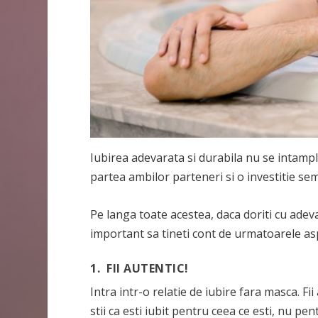
Iubirea adevarata si durabila nu se intamp
partea ambilor parteneri si o investitie sem
Pe langa toate acestea, daca doriti cu adeva
important sa tineti cont de urmatoarele as
1. FII AUTENTIC!
Intra intr-o relatie de iubire fara masca. Fii
stii ca esti iubit pentru ceea ce esti, nu pen