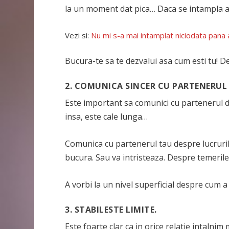
la un moment dat pica… Daca se intampla asta
Vezi si:
Nu mi s-a mai intamplat niciodata pana a
Bucura-te sa te dezvalui asa cum esti tu! De 
2. COMUNICA SINCER CU PARTENERUL
Este important sa comunici cu partenerul de
insa, este cale lunga…
Comunica cu partenerul tau despre lucruril
bucura. Sau va intristeaza. Despre temerile 
A vorbi la un nivel superficial despre cum a 
3. STABILESTE LIMITE.
Este foarte clar ca in orice relatie intalnim