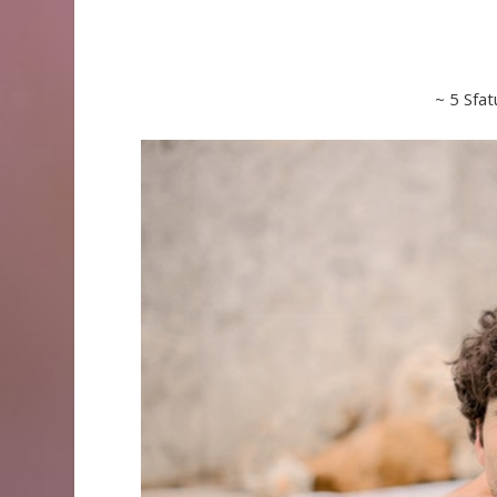
~ 5 Sfat