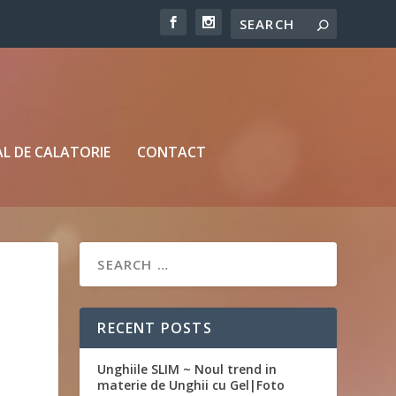
L DE CALATORIE
CONTACT
RECENT POSTS
Unghiile SLIM ~ Noul trend in
materie de Unghii cu Gel|Foto