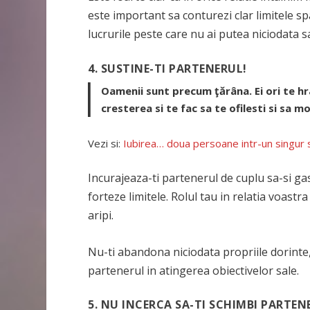
este important sa conturezi clar limitele spa
lucrurile peste care nu ai putea niciodata sa
4. SUSTINE-TI PARTENERUL!
Oamenii sunt precum ţărâna. Ei ori te hra
cresterea si te fac sa te ofilesti si sa mo
Vezi si:
Iubirea… doua persoane intr-un singur 
Incurajeaza-ti partenerul de cuplu sa-si gas
forteze limitele. Rolul tau in relatia voastr
aripi.
Nu-ti abandona niciodata propriile dorinte, 
partenerul in atingerea obiectivelor sale.
5. NU INCERCA SA-TI SCHIMBI PARTEN