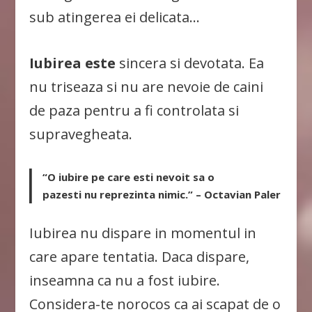
sub atingerea ei delicata…
Iubirea este
sincera si devotata. Ea
nu triseaza si nu are nevoie de caini
de paza pentru a fi controlata si
supravegheata.
“O iubire pe care esti nevoit sa o
pazesti nu reprezinta nimic.” – Octavian Paler
Iubirea nu dispare in momentul in
care apare tentatia. Daca dispare,
inseamna ca nu a fost iubire.
Considera-te norocos ca ai scapat de o