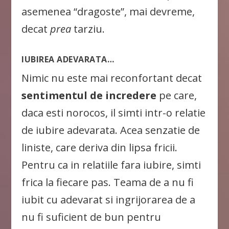
asemenea “dragoste”, mai devreme,
decat
prea
tarziu.
IUBIREA ADEVARATA…
Nimic nu este mai reconfortant decat
sentimentul de incredere
pe care,
daca esti norocos, il simti intr-o relatie
de iubire adevarata. Acea senzatie de
liniste, care deriva din lipsa fricii.
Pentru ca in relatiile fara iubire, simti
frica la fiecare pas. Teama de a nu fi
iubit cu adevarat si ingrijorarea de a
nu fi suficient de bun pentru