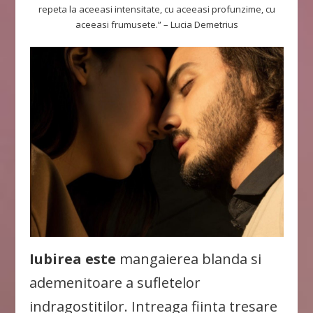
repeta la aceeasi intensitate, cu aceeasi profunzime, cu
aceeasi frumusete.” – Lucia Demetrius
Iubirea este
mangaierea blanda si
ademenitoare a sufletelor
indragostitilor. Intreaga fiinta tresare