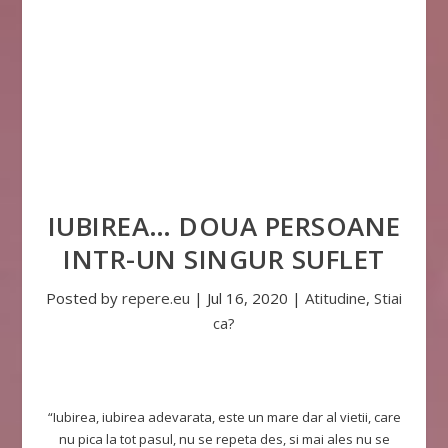
IUBIREA… DOUA PERSOANE
INTR-UN SINGUR SUFLET
Posted by
repere.eu
|
Jul 16, 2020
|
Atitudine
,
Stiai
ca?
“Iubirea, iubirea adevarata, este un mare dar al vietii, care
nu pica la tot pasul, nu se repeta des, si mai ales nu se