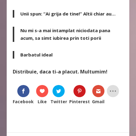
Unii spun: “Ai grija de tine!” Altii chiar au…
Nu mi s-a mai intamplat niciodata pana
acum, sa simt iubirea prin toti porii
Barbatul ideal
Distribuie, daca ti-a placut. Multumim!
Facebook
Like
Twitter
Pinterest
Gmail