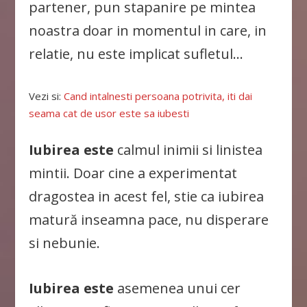
partener, pun stapanire pe mintea
noastra doar in momentul in care, in
relatie, nu este implicat sufletul…
Vezi si:
Cand intalnesti persoana potrivita, iti dai
seama cat de usor este sa iubesti
Iubirea este
calmul inimii si linistea
mintii. Doar cine a experimentat
dragostea in acest fel, stie ca iubirea
matură inseamna pace, nu disperare
si nebunie.
Iubirea este
asemenea unui cer