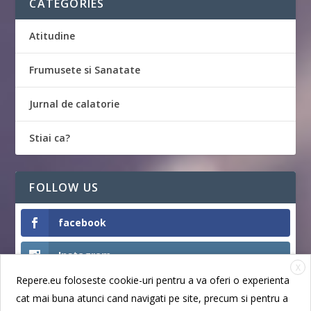
CATEGORIES
Atitudine
Frumusete si Sanatate
Jurnal de calatorie
Stiai ca?
FOLLOW US
facebook
Instagram
X
Repere.eu foloseste cookie-uri pentru a va oferi o experienta
Like
cat mai buna atunci cand navigati pe site, precum si pentru a