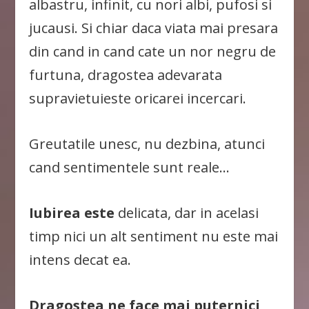
albastru, infinit, cu nori albi, pufosi si
jucausi. Si chiar daca viata mai presara
din cand in cand cate un nor negru de
furtuna, dragostea adevarata
supravietuieste oricarei incercari.
Greutatile unesc, nu dezbina, atunci
cand sentimentele sunt reale…
Iubirea este
delicata, dar in acelasi
timp nici un alt sentiment nu este mai
intens decat ea.
Dragostea ne face mai puternici,