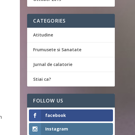
CATEGORIES
Atitudine
Frumusete si Sanatate
Jurnal de calatorie
Stiai ca?
FOLLOW US
facebook
n
Instagram