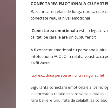
CONECTAREA EMOTIONALA CU PARTE
Baza oricarei relatii de lunga durata este c
conectate real, la nivel emotional.
Conectarea emotionala
este o legatura 
calitati pe care le are un cuplu fericit.
A fi conectat emotional cu persoana iubita
intotdeauna ACOLO in relatia voastra, ca es
sa fii vazut.
Iubirea… doua persoane intr-un singur suflet
Siguranta conectarii emotionale si psihologi
isi doreste o relatie in care sa se simta i
fara bariere unul fata de celalalt, sa colab