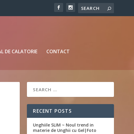
L DE CALATORIE
CONTACT
RECENT POSTS
Unghiile SLIM ~ Noul trend in
materie de Unghii cu Gel|Foto