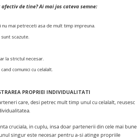
 afectiv de tine? Ai mai jos cateva semne:
i nu mai petreceti asa de mult timp impreuna.
u sunt scazute.
r la strictul necesar.
cand comunici cu celalalt.
STRAREA PROPRIEI INDIVIDUALITATI
rteneri care, desi petrec mult timp unul cu celalalt, reusesc
ividualitatea.
nta cruciala, in cuplu, insa doar partenerii din cele mai bune
e unul singur este necesar pentru a-si atinge propriile