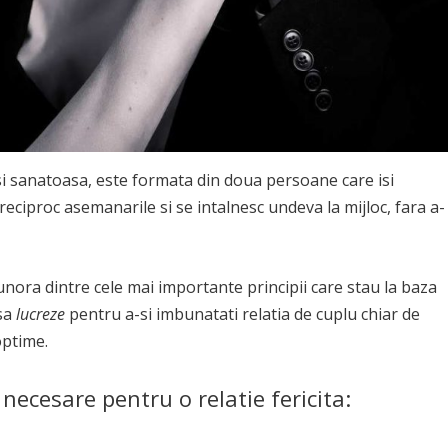
si sanatoasa, este formata din doua persoane care isi
 reciproc asemanarile si se intalnesc undeva la mijloc, fara a-
unora dintre cele mai importante principii care stau la baza
sa
lucreze
pentru a-si imbunatati relatia de cuplu chiar de
optime.
i necesare pentru o relatie fericita: