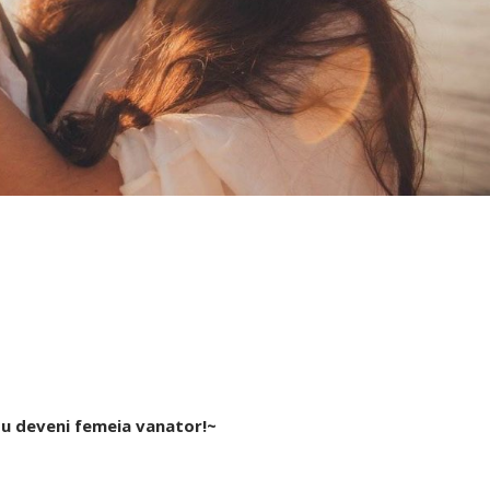
 Nu deveni femeia vanator!~