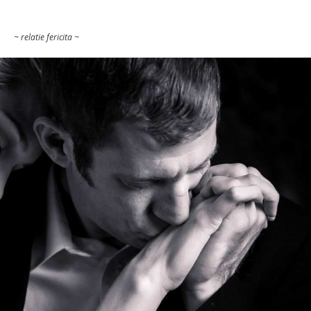
~ relatie fericita ~