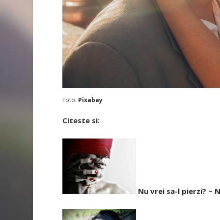
Foto:
Pixabay
Citeste si:
Nu vrei sa-l pierzi? ~