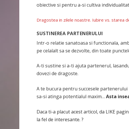
obiective si pentru a-si cultiva individualita
Dragostea in zilele noastre. Iubire vs. starea 
SUSTINEREA PARTENERULUI
Intr-o relatie sanatoasa si functionala, amb
pe celalalt sa se dezvolte, din toate puncte
A-ti sustine si a-ti ajuta partenerul, lasand
dovezi de dragoste.
A te bucura pentru succesele partenerului ta
sa-si atinga potentialul maxim…
Asta inse
Daca ti-a placut acest articol, da LIKE pagi
la fel de interesante. ?