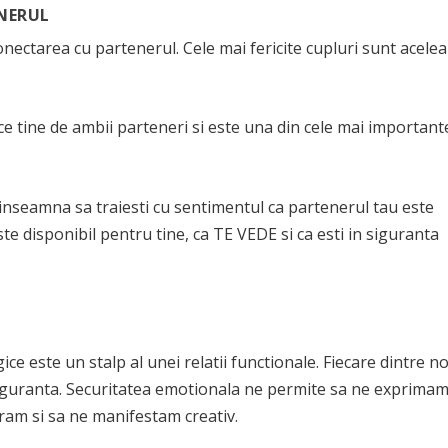
NERUL
onectarea cu partenerul. Cele mai fericite cupluri sunt acelea
ce tine de ambii parteneri si este una din cele mai important
 inseamna sa traiesti cu sentimentul ca partenerul tau este
te disponibil pentru tine, ca TE VEDE si ca esti in siguranta
ce este un stalp al unei relatii functionale. Fiecare dintre no
n siguranta. Securitatea emotionala ne permite sa ne exprima
oram si sa ne manifestam creativ.