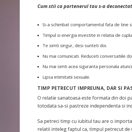
Cum stii ca partenerul tau s-a deconectat
Si-a schimbat comportamentul fata de tine s
Timpul si energia investite in relatia de cupl
Te simti singur, desi sunteti doi.
Nu mai comunicati. Reduceti conversatiile doa
Nu mai simti acea siguranta personala atunci 
Lipsa intimitatii sexuale.
TIMP PETRECUT IMPREUNA, DAR SI PA
O relatie sanatoasa este formata din doi pa
totodata sa-si pastreze independenta si ind
Sa petreci timp cu iubitul tau are o importa
relatii inteleg faptul ca, timpul petrecut d