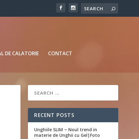
L DE CALATORIE
CONTACT
RECENT POSTS
Unghiile SLIM ~ Noul trend in
materie de Unghii cu Gel|Foto