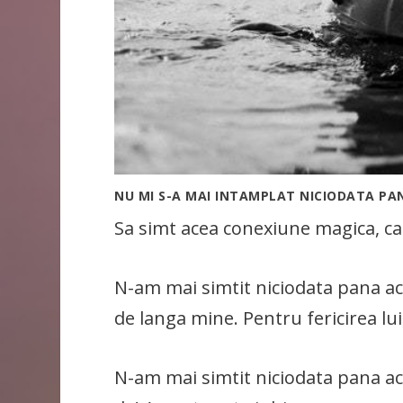
NU MI S-A MAI INTAMPLAT NICIODATA PANA
Sa simt acea conexiune magica, car
N-am mai simtit niciodata pana ac
de langa mine. Pentru fericirea lui
N-am mai simtit niciodata pana acum