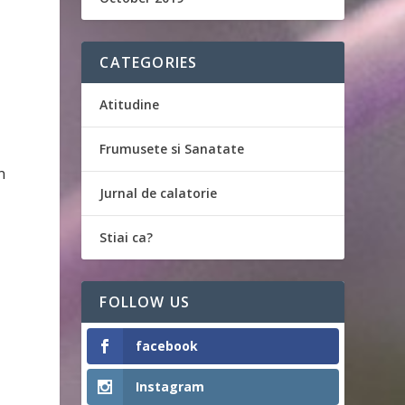
CATEGORIES
Atitudine
Frumusete si Sanatate
n
Jurnal de calatorie
Stiai ca?
FOLLOW US
facebook
Instagram