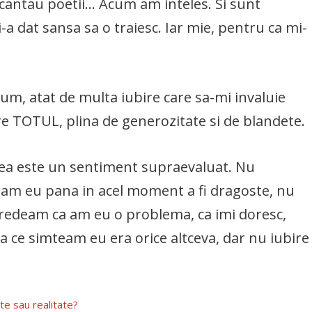
 cantau poetii… Acum am inteles. Si sunt
-a dat sansa sa o traiesc. Iar mie, pentru ca mi-
um, atat de multa iubire care sa-mi invaluie
re TOTUL, plina de generozitate si de blandete.
ea este un sentiment supraevaluat. Nu
ram eu pana in acel moment a fi dragoste, nu
Credeam ca am eu o problema, ca imi doresc,
ea ce simteam eu era orice altceva, dar nu iubire
te sau realitate?