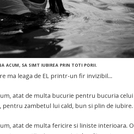
 ACUM, SA SIMT IUBIREA PRIN TOTI PORII.
e ma leaga de EL printr-un fir invizibil…
um, atat de multa bucurie pentru bucuria celui
, pentru zambetul lui cald, bun si plin de iubire.
, atat de multa fericire si liniste interioara. O