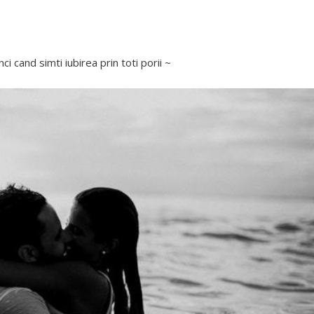
nci cand simti iubirea prin toti porii ~