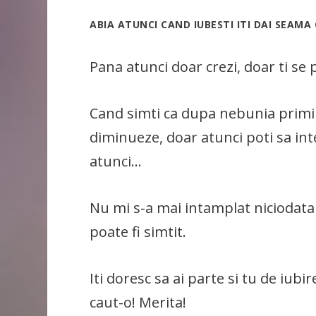
ABIA ATUNCI CAND IUBESTI ITI DAI SEAMA
Pana atunci doar crezi, doar ti se p
Cand simti ca dupa nebunia primilo
diminueze, doar atunci poti sa in
atunci…
Nu mi s-a mai intamplat niciodat
poate fi simtit.
Iti doresc sa ai parte si tu de iu
caut-o! Merita!