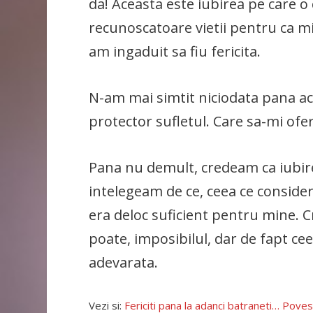
da! Aceasta este iubirea pe care o
recunoscatoare vietii pentru ca mi
am ingaduit sa fiu fericita.
N-am mai simtit niciodata pana ac
protector sufletul. Care sa-mi ofe
Pana nu demult, credeam ca iubir
intelegeam de ce, ceea ce conside
era deloc suficient pentru mine. 
poate, imposibilul, dar de fapt ce
adevarata.
Vezi si:
Fericiti pana la adanci batraneti… Poves