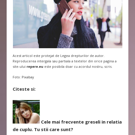
Acest articol este protejat de Legea drepturilor de autor.
Reproducerea intergala sau partiala a textelor din orice pagina a
site-ului
repere.eu
este posibila doar cu acordul nostru, scris.
Foto:
Pixabay
Citeste si:
Cele mai frecvente greseli in relatia
de cuplu. Tu stii care sunt?