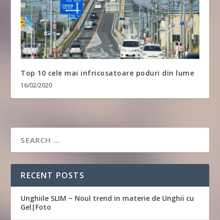
Top 10 cele mai infricosatoare poduri din lume
16/02/2020
RECENT POSTS
Unghiile SLIM ~ Noul trend in materie de Unghii cu
Gel|Foto