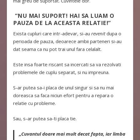
mai greu de suportat. Cuvintele dor.
“NU MAI SUPORT! HAI SA LUAM O
PAUZA DE LA ACEASTA RELATIE!”
Exista cupluri care intr-adevar, si-au
revenit
dupa o
perioada de pauza, deoarece ambii parteneri si-au
dat seama ca nu pot trai unul fara celalalt.
Este insa foarte riscant sa incercati sa va rezolvati
problemele de cuplu separat, si nu impreuna.
S-ar putea sa-i placa de unul singur si sa nu mai
doreasca sa faca niciun efort pentru a repara o
relatie cu probleme.
Sau, s-ar putea sa-ti placa tie.
„Cuvantul doare mai mult decat fapta, iar limba