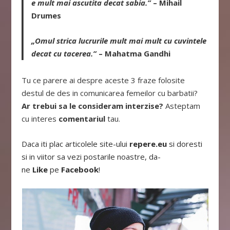
e mult mai ascutita decat sabia.”
– Mihail
Drumes
„Omul strica lucrurile mult mai mult cu cuvintele
decat cu tacerea.”
– Mahatma Gandhi
Tu ce parere ai despre aceste 3 fraze folosite
destul de des in comunicarea femeilor cu barbatii?
Ar trebui sa le consideram interzise?
Asteptam
cu interes
comentariul
tau.
Daca iti plac articolele site-ului
repere.eu
si doresti
si in viitor sa vezi postarile noastre, da-
ne
Like
pe
Facebook
!