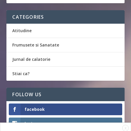
CATEGORIES
Atitudine
Frumusete si Sanatate
Jurnal de calatorie
Stiai ca?
FOLLOW US
facebook
Instagram
X