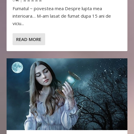
0
|
Fumatul ~ povestea mea Despre lupta mea
interioara… M-am lasat de fumat dupa 15 ani de
viciu...
READ MORE