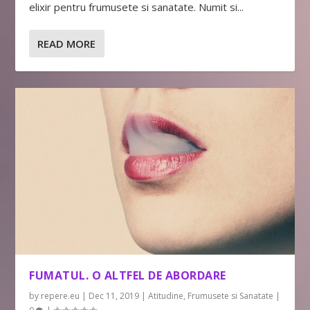
elixir pentru frumusete si sanatate. Numit si...
READ MORE
FUMATUL. O ALTFEL DE ABORDARE
by
repere.eu
|
Dec 11, 2019
|
Atitudine
,
Frumusete si Sanatate
|