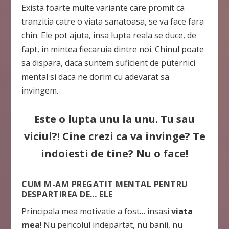
Exista foarte multe variante care promit ca
tranzitia catre o viata sanatoasa, se va face fara
chin. Ele pot ajuta, insa lupta reala se duce, de
fapt, in mintea fiecaruia dintre noi. Chinul poate
sa dispara, daca suntem suficient de puternici
mental si daca ne dorim cu adevarat sa
invingem.
Este o lupta unu la unu. Tu sau
viciul?! Cine crezi ca va invinge? Te
indoiesti de tine? Nu o face!
CUM M-AM PREGATIT MENTAL PENTRU
DESPARTIREA DE… ELE
Principala mea motivatie a fost… insasi
viata
mea
! Nu pericolul indepartat, nu banii, nu