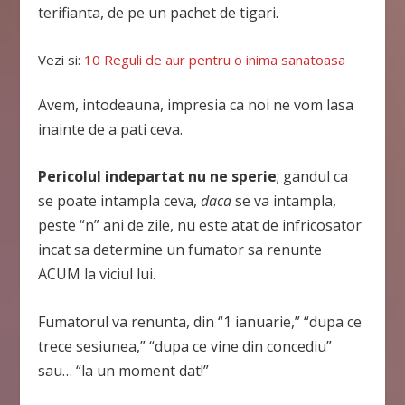
terifianta, de pe un pachet de tigari.
Vezi si:
10 Reguli de aur pentru o inima sanatoasa
Avem, intodeauna, impresia ca noi ne vom lasa
inainte de a pati ceva.
Pericolul indepartat nu ne sperie
; gandul ca
se poate intampla ceva,
daca
se va intampla,
peste “n” ani de zile, nu este atat de infricosator
incat sa determine un fumator sa renunte
ACUM la viciul lui.
Fumatorul va renunta, din “1 ianuarie,” “dupa ce
trece sesiunea,” “dupa ce vine din concediu”
sau… “la un moment dat!”