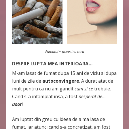
Fumatul ~ povestea mea
DESPRE LUPTA MEA INTERIOARA…
M-am lasat de fumat dupa 15 ani de viciu si dupa
luni de zile de
autoconvingere
. A durat atat de
mult pentru ca nu am gandit
cum si ce
trebuie.
Cand s-a intamplat insa, a fost
nesperat
de…
usor
!
Am luptat din greu cu ideea de a ma lasa de
fumat, iar atunci cand s-a concretizat, am fost