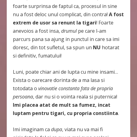
foarte surprinsa de faptul ca, procesul in sine
nu a fost deloc unul complicat, din contra!
A fost
extrem de usor sa renunt la tigari
! Foarte
anevoios a fost insa,
drumul
pe care l-am
parcurs pana sa ajung in punctul in care sa imi
doresc, din tot sufletul, sa spun un
NU
hotarat
si definitiv, fumatului!
Luni, poate chiar ani de lupta cu mine insami…
Exista o oarecare dorinta de a ma lasa si
totodata o
vinovatie constanta fata de propria
persoana
, dar nu si o vointa reala si puternica!
Imi placea atat de mult sa fumez, incat
luptam pentru tigari, cu propria constiinta
.
Imi imaginam ca
dupa
, viata nu va mai fi