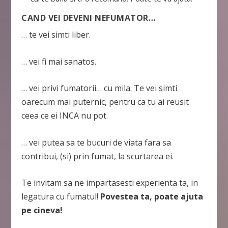
CAND VEI DEVENI NEFUMATOR…
… te vei simti liber.
… vei fi mai sanatos.
… vei privi fumatorii… cu mila. Te vei simti
oarecum mai puternic, pentru ca tu ai reusit
ceea ce ei INCA nu pot.
… vei putea sa te bucuri de viata fara sa
contribui, (si) prin fumat, la scurtarea ei.
Te invitam sa ne impartasesti experienta ta, in
legatura cu fumatul!
Povestea ta, poate ajuta
pe cineva!