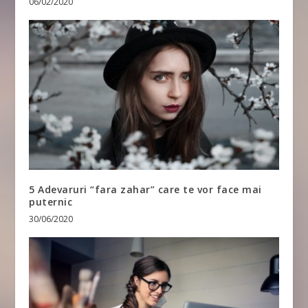
06/02/2020
5 Adevaruri “fara zahar” care te vor face mai
puternic
30/06/2020