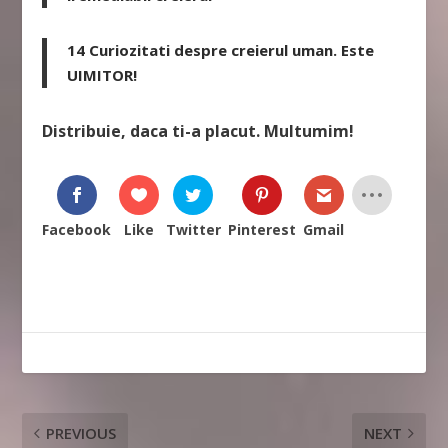
14 Curiozitati despre creierul uman. Este
UIMITOR!
Distribuie, daca ti-a placut. Multumim!
Facebook
Like
Twitter
Pinterest
Gmail
PREVIOUS
NEXT