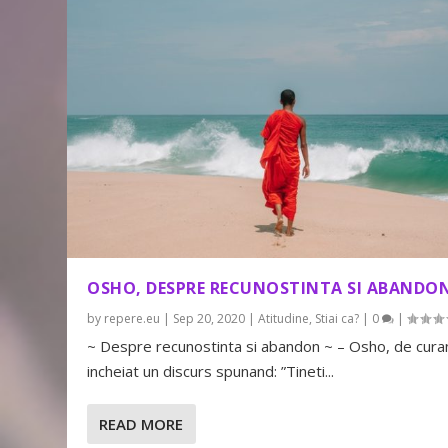
OSHO, DESPRE RECUNOSTINTA SI ABANDO
by
repere.eu
|
Sep 20, 2020
|
Atitudine
,
Stiai ca?
|
0
|
~ Despre recunostinta si abandon ~ – Osho, de cura
incheiat un discurs spunand: ”Tineti...
READ MORE