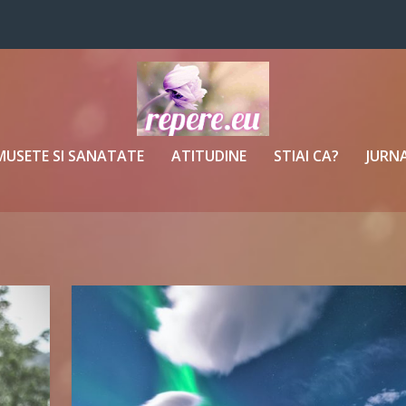
MUSETE SI SANATATE
ATITUDINE
STIAI CA?
JURNA