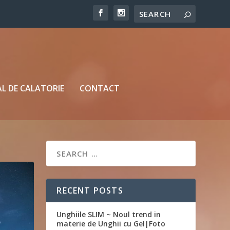
L DE CALATORIE
CONTACT
RECENT POSTS
Unghiile SLIM ~ Noul trend in
materie de Unghii cu Gel|Foto