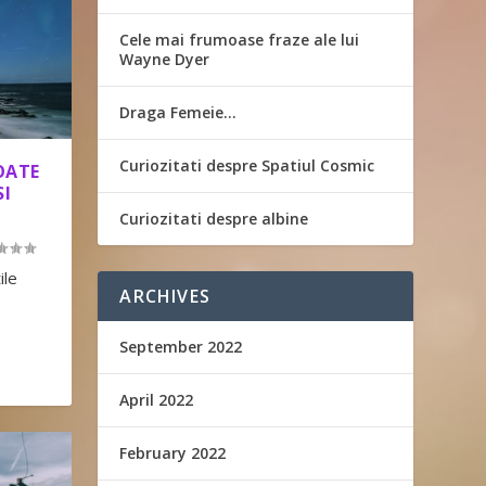
Cele mai frumoase fraze ale lui
Wayne Dyer
Draga Femeie…
Curiozitati despre Spatiul Cosmic
TOATE
SI
Curiozitati despre albine
ile
ARCHIVES
September 2022
April 2022
February 2022