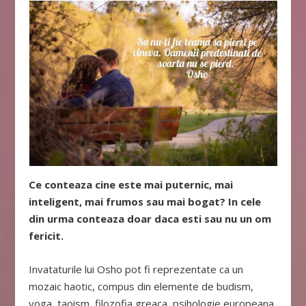
Ce conteaza cine este mai puternic, mai
inteligent, mai frumos sau mai bogat? In cele
din urma conteaza doar daca esti sau nu un om
fericit.
Invataturile lui Osho pot fi reprezentate ca un
mozaic haotic, compus din elemente de budism,
yoga, taoism, filozofia greaca, psihologie europeana,