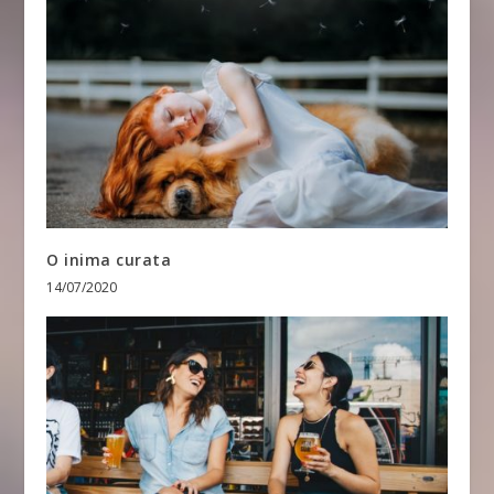
O inima curata
14/07/2020