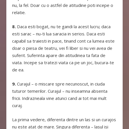
nu, la fel. Doar cu o astfel de atitudine poti incepe o
relatie.
8.
Daca esti bogat, nu te gandi la acest lucru; daca
esti sarac – nu-ti lua saracia in serios. Daca esti
capabil sa traiesti in pace, tinand cont ca lumea este
doar o piesa de teatru, vei fi liber si nu vei avea de
suferit. Suferinta apare din atitudinea ta fata de
viata. Incepe sa tratezi viata ca pe un joc, bucura-te
de ea.
9.
Curajul – o miscare spre necunoscut, in ciuda
tuturor temerilor. Curajul – nu inseamna absenta
fricii. Indrazneala vine atunci cand ai tot mai mult
curaj.
La prima vedere, diferenta dintre un las si un curajos
nu este atat de mare. Singura diferenta – lasul isi