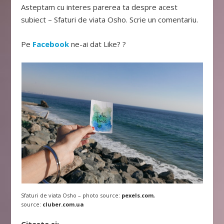
Asteptam cu interes parerea ta despre acest
subiect – Sfaturi de viata Osho. Scrie un comentariu.
Pe
Facebook
ne-ai dat Like? ?
Sfaturi de viata Osho – photo source:
pexels.com
,
source:
cluber.com.ua
Citeste si: