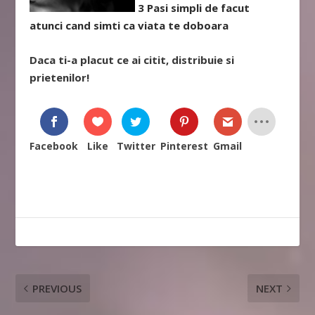
3 Pasi simpli de facut
atunci cand simti ca viata te doboara
Daca ti-a placut ce ai citit, distribuie si
prietenilor!
Facebook
Like
Twitter
Pinterest
Gmail
PREVIOUS
NEXT