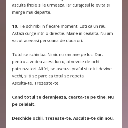
asculta fricile si le urmeaza, iar curajosul le evita si
merge mai departe.
10.
Te schimbi in fiecare moment. Esti ca un râu.
Astazi curge intr-o directie. Maine in cealalta. Nu am
vazut aceeasi persoana de doua ori.
Totul se schimba. Nimic nu ramane pe loc. Dar,
pentru a vedea acest lucru, ai nevoie de ochi
patrunzatori. Altfel, se aseaza praful si totul devine
vechi, si ti se pare ca totul se repeta.
Asculta-te. Trezeste-te.
Cand totul te deranjeaza, cearta-te pe tine. Nu
pe celalalt.
Deschide ochii. Trezeste-te. Asculta-te din nou.