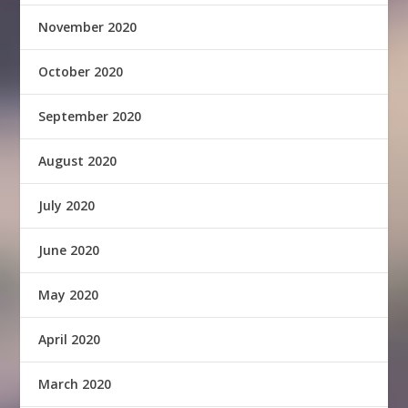
November 2020
October 2020
September 2020
August 2020
July 2020
June 2020
May 2020
April 2020
March 2020