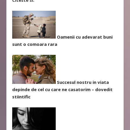
Oamenii cu adevarat buni
sunt o comoara rara
Succesul nostru in viata
depinde de cel cu care ne casatorim – dovedit
stiintific