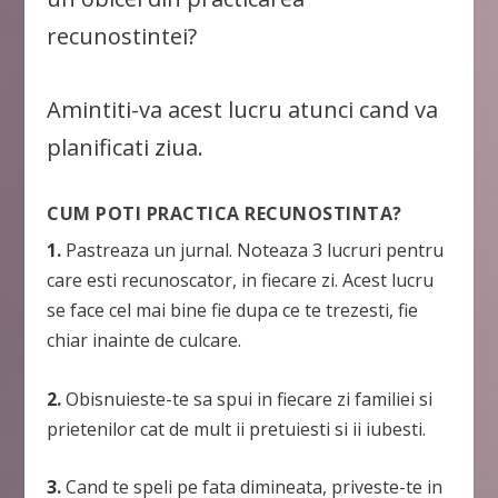
recunostintei?
Amintiti-va acest lucru atunci cand va
planificati ziua.
CUM POTI PRACTICA RECUNOSTINTA?
1.
Pastreaza un jurnal. Noteaza 3 lucruri pentru
care esti recunoscator, in fiecare zi. Acest lucru
se face cel mai bine fie dupa ce te trezesti, fie
chiar inainte de culcare.
2.
Obisnuieste-te sa spui in fiecare zi familiei si
prietenilor cat de mult ii pretuiesti si ii iubesti.
3.
Cand te speli pe fata dimineata, priveste-te in