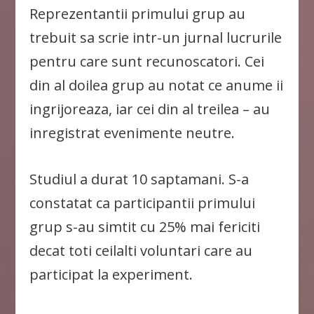
Reprezentantii primului grup au
trebuit sa scrie intr-un jurnal lucrurile
pentru care sunt recunoscatori. Cei
din al doilea grup au notat ce anume ii
ingrijoreaza, iar cei din al treilea – au
inregistrat evenimente neutre.
Studiul a durat 10 saptamani. S-a
constatat ca participantii primului
grup s-au simtit cu 25% mai fericiti
decat toti ceilalti voluntari care au
participat la experiment.