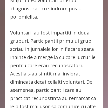
Majoritatea voluntarilor erau
diagnosticati cu sindrom post-
poliomielita.
Voluntarii au fost impartiti in doua
grupuri. Participantii primului grup
scriau in jurnalele lor in fiecare seara
inainte de a merge la culcare lucrurile
pentru care erau recunoscatori.
Acestia s-au simtit mai inviorati
dimineata decat ceilalti voluntari. De
asemenea, participantii care au
practicat recunostinta au remarcat ca
le-a fost mai usor sa comunice cu alte