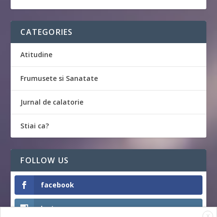
CATEGORIES
Atitudine
Frumusete si Sanatate
Jurnal de calatorie
Stiai ca?
FOLLOW US
facebook
Instagram
X