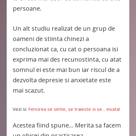
persoane.
Un alt studiu realizat de un grup de
oameni de stiinta chinezi a
concluzionat ca, cu cat o persoana isi
exprima mai des recunostinta, cu atat
somnul ei este mai bun iar riscul de a
dezvolta depresie si anxietate este
mai scazut.
Vezi si:
Fericirea se simte, se traieste si se… invata!
Acestea fiind spune… Merita sa facem
un obicei din practicarea