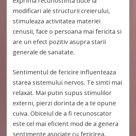
exprima recunostinta duce la
modificari ale structurii creierului,
stimuleaza activitatea materiei
cenusii, face o persoana mai fericita si
are un efect pozitiv asupra starii
generale de sanatate.
Sentimentul de fericire influenteaza
starea sistemului nervos. Te simti mai
relaxat. Mai putin supus stimulilor
externi, pierzi dorinta de a te opune
cuiva. Obiceiul de a fi recunoscator
este cel mai eficient mod de a genera
sentimente asociate cu fericirea.