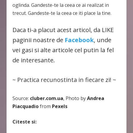
oglinda. Gandeste-te la ceea ce ai realizat in
trecut. Gandeste-te la ceea ce iti place la tine.
Daca ti-a placut acest articol, da LIKE
paginii noastre de
Facebook
, unde
vei gasi si alte articole cel putin la fel
de interesante.
~ Practica recunostinta in fiecare zi! ~
Source:
cluber.com.ua
, Photo by
Andrea
Piacquadio
from
Pexels
Citeste si: