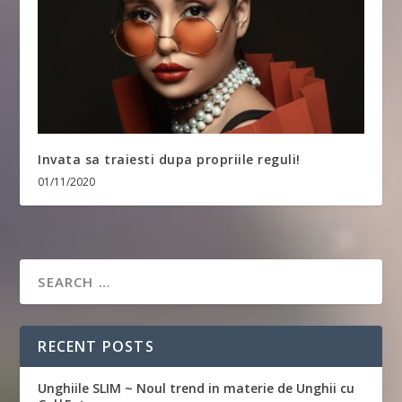
Invata sa traiesti dupa propriile reguli!
01/11/2020
RECENT POSTS
Unghiile SLIM ~ Noul trend in materie de Unghii cu