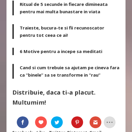
Ritual de 5 secunde in fiecare dimineata
pentru mai multa bunastare in viata
Traieste, bucura-te si fii recunoscator
pentru tot ceea ce ai!
6 Motive pentru a incepe sa meditati
Cand si cum trebuie sa ajutam pe cineva fara
ca “binele” sa se transforme in “rau”
Distribuie, daca ti-a placut.
Multumim!