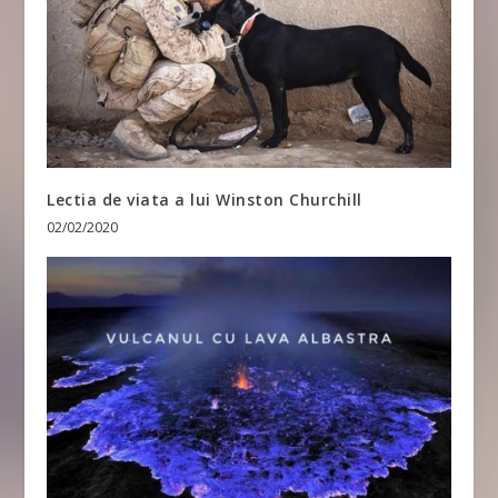
Lectia de viata a lui Winston Churchill
02/02/2020