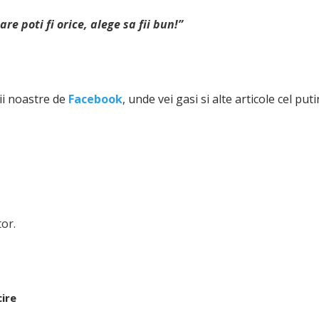
are poti fi orice, alege sa fii bun!”
ii noastre de
Facebook
, unde vei gasi si alte articole cel puti
tor.
cire