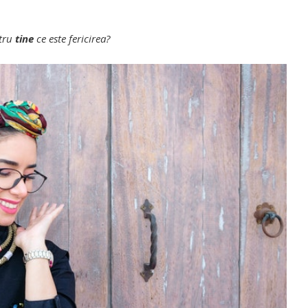
tru
tine
ce este fericirea?