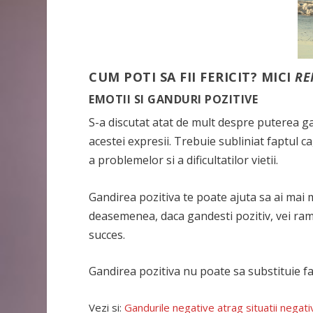
CUM POTI SA FII FERICIT? MICI
RE
EMOTII SI GANDURI POZITIVE
S-a discutat atat de mult despre puterea gan
acestei expresii. Trebuie subliniat faptul c
a problemelor si a dificultatilor vietii.
Gandirea pozitiva te poate ajuta sa ai mai mu
deasemenea, daca gandesti pozitiv, vei rama
succes.
Gandirea pozitiva nu poate sa substituie fa
Vezi si:
Gandurile negative atrag situatii negati