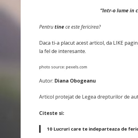
“Intr-o lume in c
Pentru
tine
ce este fericirea?
Daca ti-a placut acest articol, da LIKE pagin
la fel de interesante.
photo source:
pexels.com
Autor:
Diana Obogeanu
Articol protejat de Legea drepturilor de au
Citeste si:
10 Lucruri care te indeparteaza de feri