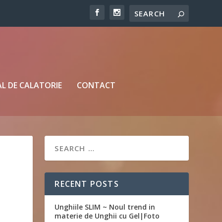
L DE CALATORIE
CONTACT
RECENT POSTS
Unghiile SLIM ~ Noul trend in
materie de Unghii cu Gel|Foto