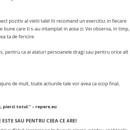
t pozitiv al vietii tale! Iti recomand un exercitiu: in fiecare
e bune care ti s-au intamplat in acea zi. Vei observa, in timp,
a ta de fericire.
os, pentru ca ai alaturi persoanele dragi sau pentru orice alt
juns de mult, toate actiunile tale vor avea ca scop final,
, pierzi totul.” – repere.eu
 ESTE SAU PENTRU CEEA CE ARE!