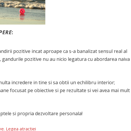
PERE
:
dirii pozitive incat aproape ca s-a banalizat sensul real al
a, gandurile pozitive nu au nicio legatura cu abordarea naiva
lta incredere in tine si sa obtii un echilibru interior;
ne focusat pe obiective si pe rezultate si vei avea mai mult
ptele si propria dezvoltare personala!
ve. Legea atractiei