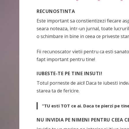
RECUNOSTINTA
Este important sa constientizezi fiecare aspec
seara noteaza, intr-un jurnal, toate lucruril
o schimbare in bine in ceea ce priveste stare
Fii recunoscator vietii pentru ca esti sanat
fapt important pentru tine!
IUBESTE-TE PE TINE INSUTI!
Totul porneste de aici! Daca te iubesti indea
starea ta de fericire.
“TU esti TOT ce ai. Daca te pierzi pe tine
NU INVIDIA
PE NIMENI PENTRU CEEA CE