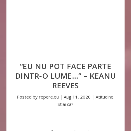
“EU NU POT FACE PARTE
DINTR-O LUME…” – KEANU
REEVES
Posted by
repere.eu
|
Aug 11, 2020
|
Atitudine
,
Stiai ca?