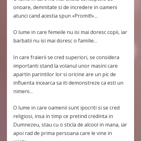
onoare, demnitate si de incredere in oameni
atunci cand acestia spun «Promit!»…
O lume in care femeile nu isi mai doresc copii, iar
barbatii nu isi mai doresc o familie…
In care fraierii se cred superiori, se considera
importanti stand la volanul unor masini care
apartin parintilor lor si oricine are un pic de
influenta incearca sa iti demonstreze ca esti un
nimeni…
O lume in care oamenii sunt ipocriti si se cred
religiosi, insa in timp ce pretind credinta in
Dumnezeu, stau cu o sticla de alcool in mana, iar
apoi rad de prima persoana care le vine in