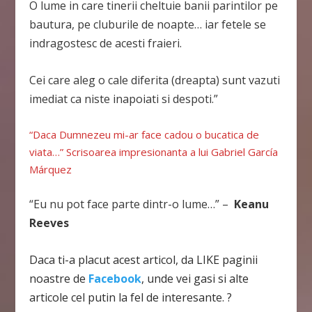
O lume in care tinerii cheltuie banii parintilor pe
bautura, pe cluburile de noapte… iar fetele se
indragostesc de acesti fraieri.
Cei care aleg o cale diferita (dreapta) sunt vazuti
imediat ca niste inapoiati si despoti.”
“Daca Dumnezeu mi-ar face cadou o bucatica de
viata…” Scrisoarea impresionanta a lui Gabriel García
Márquez
“Eu nu pot face parte dintr-o lume…” –
Keanu
Reeves
Daca ti-a placut acest articol, da LIKE paginii
noastre de
Facebook
, unde vei gasi si alte
articole cel putin la fel de interesante. ?