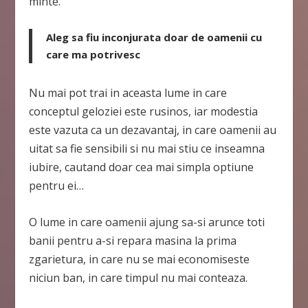
minte.
Aleg sa fiu inconjurata doar de oamenii cu
care ma potrivesc
Nu mai pot trai in aceasta lume in care
conceptul geloziei este rusinos, iar modestia
este vazuta ca un dezavantaj, in care oamenii au
uitat sa fie sensibili si nu mai stiu ce inseamna
iubire, cautand doar cea mai simpla optiune
pentru ei…
O lume in care oamenii ajung sa-si arunce toti
banii pentru a-si repara masina la prima
zgarietura, in care nu se mai economiseste
niciun ban, in care timpul nu mai conteaza.