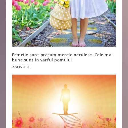
Femeile sunt precum merele neculese. Cele mai
bune sunt in varful pomului
27/08/2020