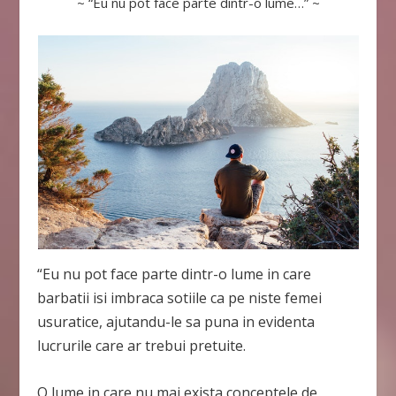
~ “Eu nu pot face parte dintr-o lume…” ~
“Eu nu pot face parte dintr-o lume in care
barbatii isi imbraca sotiile ca pe niste femei
usuratice, ajutandu-le sa puna in evidenta
lucrurile care ar trebui pretuite.
O lume in care nu mai exista conceptele de