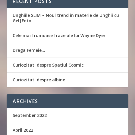
RECENT POSTS
Unghiile SLIM ~ Noul trend in materie de Unghii cu
Gel|Foto
Cele mai frumoase fraze ale lui Wayne Dyer
Draga Femeie…
Curiozitati despre Spatiul Cosmic
Curiozitati despre albine
ARCHIVES
September 2022
April 2022