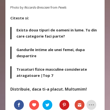
Photo by
Riccardo Bresciani
from
Pexels
Citeste si:
Exista doua tipuri de oameni in lume. Tu din
care categorie faci parte?
Gandurile intime ale unei femei, dupa
despartire
Trasaturi fizice masculine considerate
atragatoare |Top 7
Distribuie, daca ti-a placut. Multumim!