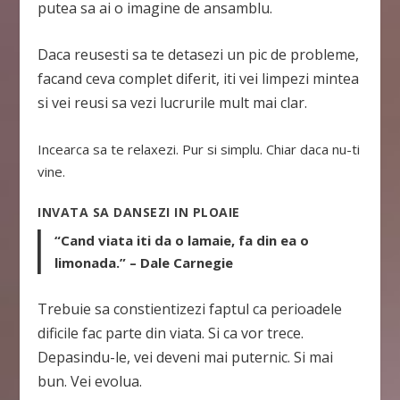
putea sa ai o imagine de ansamblu.
Daca reusesti sa te detasezi un pic de probleme,
facand ceva complet diferit, iti vei limpezi mintea
si vei reusi sa vezi lucrurile mult mai clar.
Incearca sa te relaxezi. Pur si simplu. Chiar daca nu-ti
vine.
INVATA SA DANSEZI IN PLOAIE
“Cand viata iti da o lamaie, fa din ea o
limonada.” – Dale Carnegie
Trebuie sa constientizezi faptul ca perioadele
dificile fac parte din viata. Si ca vor trece.
Depasindu-le, vei deveni mai puternic. Si mai
bun. Vei evolua.