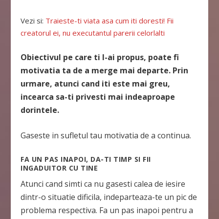
Vezi si:
Traieste-ti viata asa cum iti doresti! Fii
creatorul ei, nu executantul parerii celorlalti
Obiectivul pe care ti l-ai propus, poate fi
motivatia ta de a merge mai departe. Prin
urmare, atunci cand iti este mai greu,
incearca sa-ti privesti mai indeaproape
dorintele.
Gaseste in sufletul tau motivatia de a continua.
FA UN PAS INAPOI, DA-TI TIMP SI FII
INGADUITOR CU TINE
Atunci cand simti ca nu gasesti calea de iesire
dintr-o situatie dificila, indeparteaza-te un pic de
problema respectiva. Fa un pas inapoi pentru a