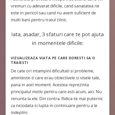
vremuri cu adevarat dificile, cand sanatatea ne
este in pericol sau cand nu avem suficient de
multi bani pentru traiul zilnic.
Iata, asadar, 3 sfaturi care te pot ajuta
in momentele dificile:
VIZUALIZEAZA VIATA PE CARE DORESTI SA O
TRAIESTI
De cate ori intampini dificultati si probleme,
aminteste-ti care erau obiectivele si visele tale,
pana in acel moment. Acestea reprezinta
principalul motiv pentru care esti acum, aici. Nu
renunta la ele. Din contra. Ridica-te mai puternic
ca niciodata si lupta in continuare pentru a le
indeplini.