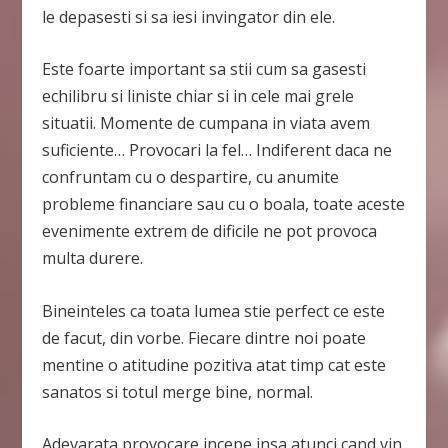
le depasesti si sa iesi invingator din ele.
Este foarte important sa stii cum sa gasesti
echilibru si liniste chiar si in cele mai grele
situatii. Momente de cumpana in viata avem
suficiente… Provocari la fel… Indiferent daca ne
confruntam cu o despartire, cu anumite
probleme financiare sau cu o boala, toate aceste
evenimente extrem de dificile ne pot provoca
multa durere.
Bineinteles ca toata lumea stie perfect ce este
de facut, din vorbe. Fiecare dintre noi poate
mentine o atitudine pozitiva atat timp cat este
sanatos si totul merge bine, normal.
Adevarata provocare incepe insa atunci cand vin