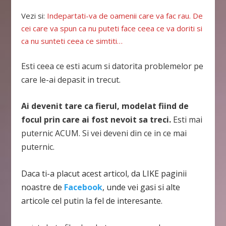
Vezi si:
Indepartati-va de oamenii care va fac rau. De
cei care va spun ca nu puteti face ceea ce va doriti si
ca nu sunteti ceea ce simtiti…
Esti ceea ce esti acum si datorita problemelor pe
care le-ai depasit in trecut.
Ai devenit tare ca fierul, modelat fiind de
focul prin care ai fost nevoit sa treci.
Esti mai
puternic ACUM. Si vei deveni din ce in ce mai
puternic.
Daca ti-a placut acest articol, da LIKE paginii
noastre de
Facebook
, unde vei gasi si alte
articole cel putin la fel de interesante.