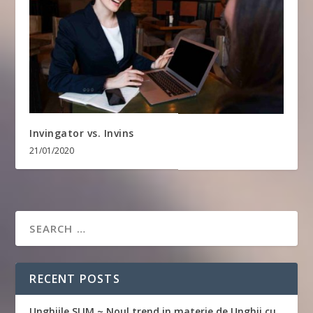
Invingator vs. Invins
21/01/2020
RECENT POSTS
Unghiile SLIM ~ Noul trend in materie de Unghii cu