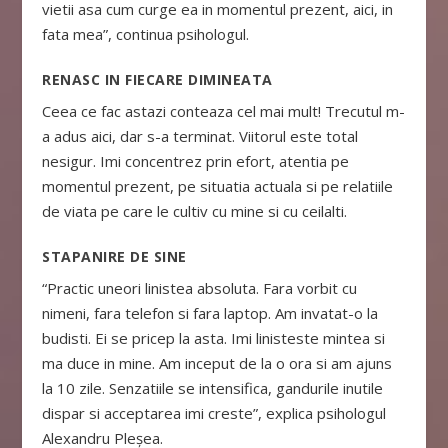
vietii asa cum curge ea in momentul prezent, aici, in
fata mea”, continua psihologul.
RENASC IN FIECARE DIMINEATA
Ceea ce fac astazi conteaza cel mai mult! Trecutul m-
a adus aici, dar s-a terminat. Viitorul este total
nesigur. Imi concentrez prin efort, atentia pe
momentul prezent, pe situatia actuala si pe relatiile
de viata pe care le cultiv cu mine si cu ceilalti.
STAPANIRE DE SINE
“Practic uneori linistea absoluta. Fara vorbit cu
nimeni, fara telefon si fara laptop. Am invatat-o la
budisti. Ei se pricep la asta. Imi linisteste mintea si
ma duce in mine. Am inceput de la o ora si am ajuns
la 10 zile. Senzatiile se intensifica, gandurile inutile
dispar si acceptarea imi creste”, explica psihologul
Alexandru Pleșea.