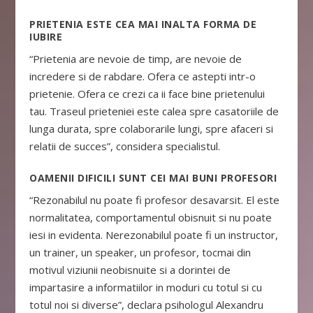
PRIETENIA ESTE CEA MAI INALTA FORMA DE
IUBIRE
“Prietenia are nevoie de timp, are nevoie de
incredere si de rabdare. Ofera ce astepti intr-o
prietenie. Ofera ce crezi ca ii face bine prietenului
tau. Traseul prieteniei este calea spre casatoriile de
lunga durata, spre colaborarile lungi, spre afaceri si
relatii de succes”, considera specialistul.
OAMENII DIFICILI SUNT CEI MAI BUNI PROFESORI
“Rezonabilul nu poate fi profesor desavarsit. El este
normalitatea, comportamentul obisnuit si nu poate
iesi in evidenta. Nerezonabilul poate fi un instructor,
un trainer, un speaker, un profesor, tocmai din
motivul viziunii neobisnuite si a dorintei de
impartasire a informatiilor in moduri cu totul si cu
totul noi si diverse”, declara psihologul Alexandru