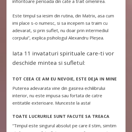
infloritoare perioada din cate a trait omenirea.
Este timpul sa iesim din rutina, din Matrix, asa cum
imi place s-o numesc, si sa incepem sa traim cu
adevarat, si prin suflet, nu doar prin intermediul
corpului”, explica psihologul Alexandru Pleșea.
Iata 11 invataturi spirituale care-ti vor
deschide mintea si sufletul:
TOT CEEA CE AM EU NEVOIE, ESTE DEJA IN MINE
Puterea adevarata vine din gasirea echilibrului
interior, nu este impusa sau fortata de catre
entitatile exterioare. Munceste la asta!
TOATE LUCRURILE SUNT FACUTE SA TREACA
“Timpul este singurul absolut pe care il stim, simtim