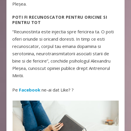
Pleșea.
POTI FI RECUNOSCATOR PENTRU ORICINE SI
PENTRU TOT
“Recunostinta este injectia spre fericirea ta. O poti
oferi oriunde si oricand doresti. In timp ce esti
recunoscator, corpul tau emana dopamina si
serotonina, neurotransmitatorii asociati starii de
bine si de fericire”, conchide psihologul Alexandru
Pleșea, cunoscut opiniei publice drept Antrenorul
Mintii.
Pe
Facebook
ne-ai dat Like? ?