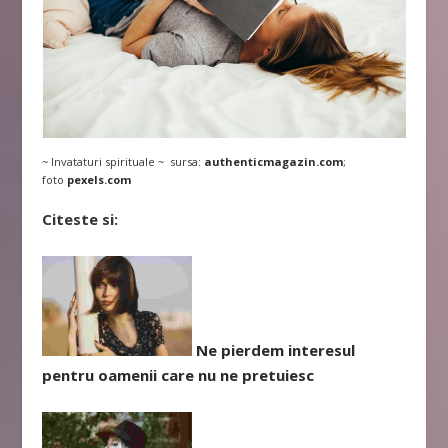
~ Invataturi spirituale ~ sursa:
authenticmagazin.com
;
foto
pexels.com
Citeste si:
Ne pierdem interesul
pentru oamenii care nu ne pretuiesc