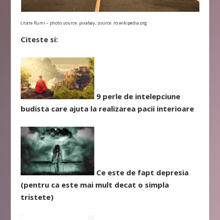
citate Rumi – photo source:
pixabay
, source:
ro.wikipedia.org
Citeste si:
9 perle de intelepciune
budista care ajuta la realizarea pacii interioare
Ce este de fapt depresia
(pentru ca este mai mult decat o simpla
tristete)