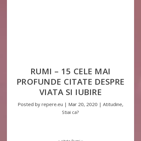
RUMI – 15 CELE MAI
PROFUNDE CITATE DESPRE
VIATA SI IUBIRE
Posted by
repere.eu
|
Mar 20, 2020
|
Atitudine
,
Stiai ca?
~ citate Rumi ~