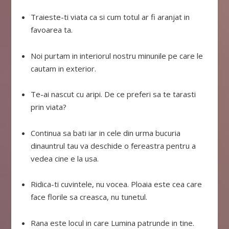
Traieste-ti viata ca si cum totul ar fi aranjat in
favoarea ta.
Noi purtam in interiorul nostru minunile pe care le
cautam in exterior.
Te-ai nascut cu aripi. De ce preferi sa te tarasti
prin viata?
Continua sa bati iar in cele din urma bucuria
dinauntrul tau va deschide o fereastra pentru a
vedea cine e la usa.
Ridica-ti cuvintele, nu vocea. Ploaia este cea care
face florile sa creasca, nu tunetul.
Rana este locul in care Lumina patrunde in tine.