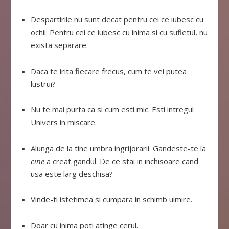
Despartirile nu sunt decat pentru cei ce iubesc cu
ochii. Pentru cei ce iubesc cu inima si cu sufletul, nu
exista separare.
Daca te irita fiecare frecus, cum te vei putea
lustrui?
Nu te mai purta ca si cum esti mic. Esti intregul
Univers in miscare.
Alunga de la tine umbra ingrijorarii. Gandeste-te la
cine
a creat gandul. De ce stai in inchisoare cand
usa este larg deschisa?
Vinde-ti istetimea si cumpara in schimb uimire.
Doar cu inima poti atinge cerul.