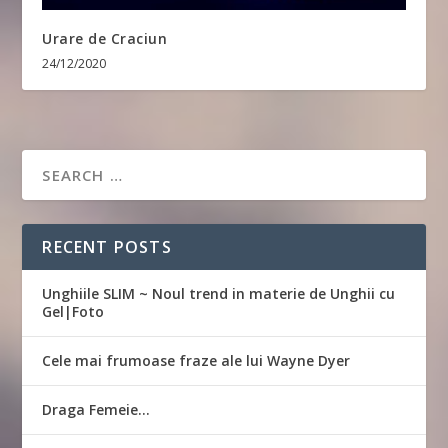
Urare de Craciun
24/12/2020
RECENT POSTS
Unghiile SLIM ~ Noul trend in materie de Unghii cu
Gel|Foto
Cele mai frumoase fraze ale lui Wayne Dyer
Draga Femeie…