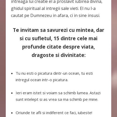
intreaga lui creatie el a proslavit iubirea divina,
ghidul spiritual al intregii sale vieti. El nu l-a
cautat pe Dumnezeu in afara, ci in sine insusi.
Te invitam sa savurezi cu mintea, dar
si cu sufletul, 15 dintre cele mai
profunde citate despre viata,
dragoste si divinitate:
Tu nu esti o picatura dintr-un ocean, tu esti
intregul ocean intr-o picatura.
Ieri eram istet si voiam sa schimb lumea. Astazi
sunt intelept si as vrea sa ma schimb pe mine.
Oriunde te afli si indiferent ce faci, iubeste!