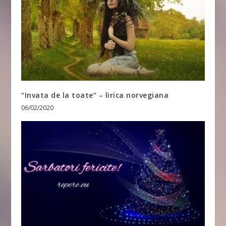
“Invata de la toate” – lirica norvegiana
06/02/2020