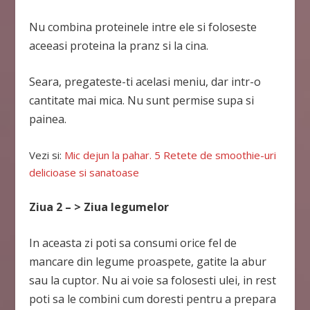
Nu combina proteinele intre ele si foloseste
aceeasi proteina la pranz si la cina.
Seara, pregateste-ti acelasi meniu, dar intr-o
cantitate mai mica. Nu sunt permise supa si
painea.
Vezi si:
Mic dejun la pahar. 5 Retete de smoothie-uri
delicioase si sanatoase
Ziua 2 – > Ziua legumelor
In aceasta zi poti sa consumi orice fel de
mancare din legume proaspete, gatite la abur
sau la cuptor. Nu ai voie sa folosesti ulei, in rest
poti sa le combini cum doresti pentru a prepara