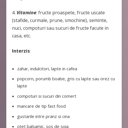
4.
Vitamine
: fructe proaspete, fructe uscate
(stafide, curmale, prune, smochine), seminte,
nuci, compoturi sau sucuri de fructe facute in
casa, etc.
Interzis
:
zahar, indulcitori, lapte in cafea
popcorn, porumb boabe, gris cu lapte sau orez cu
lapte
compoturi si sucuri din comert
mancare de tip fast food
gustarile intre pranz si cina
otet balsamic, sos de soia