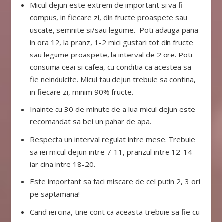
Micul dejun este extrem de important si va fi
compus, in fiecare zi, din fructe proaspete sau
uscate, semnite si/sau legume. Poti adauga pana
in ora 12, la pranz, 1-2 mici gustari tot din fructe
sau legume proaspete, la interval de 2 ore. Poti
consuma ceai si cafea, cu conditia ca acestea sa
fie neindulcite. Micul tau dejun trebuie sa contina,
in fiecare zi, minim 90% fructe.
Inainte cu 30 de minute de a lua micul dejun este
recomandat sa bei un pahar de apa.
Respecta un interval regulat intre mese. Trebuie
sa iei micul dejun intre 7-11, pranzul intre 12-14
iar cina intre 18-20.
Este important sa faci miscare de cel putin 2, 3 ori
pe saptamana!
Cand iei cina, tine cont ca aceasta trebuie sa fie cu