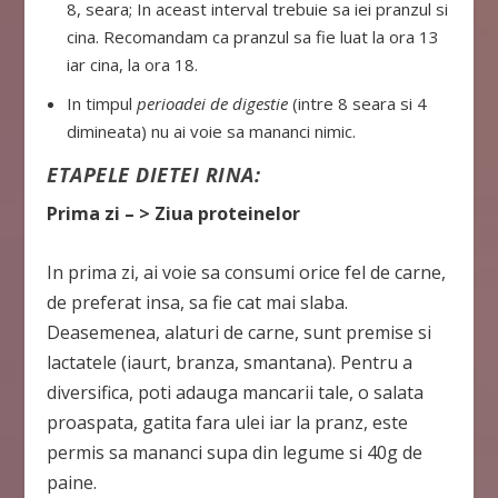
8, seara; In aceast interval trebuie sa iei pranzul si
cina. Recomandam ca pranzul sa fie luat la ora 13
iar cina, la ora 18.
In timpul
perioadei de digestie
(intre 8 seara si 4
dimineata) nu ai voie sa mananci nimic.
ETAPELE DIETEI RINA:
Prima zi – > Ziua proteinelor
In prima zi, ai voie sa consumi orice fel de carne,
de preferat insa, sa fie cat mai slaba.
Deasemenea, alaturi de carne, sunt premise si
lactatele (iaurt, branza, smantana). Pentru a
diversifica, poti adauga mancarii tale, o salata
proaspata, gatita fara ulei iar la pranz, este
permis sa mananci supa din legume si 40g de
paine.