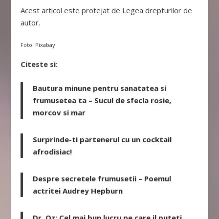
Acest articol este protejat de Legea drepturilor de
autor.
Foto:
Pixabay
Citeste si:
Bautura minune pentru sanatatea si
frumusetea ta – Sucul de sfecla rosie,
morcov si mar
Surprinde-ti partenerul cu un cocktail
afrodisiac!
Despre secretele frumusetii – Poemul
actritei Audrey Hepburn
Dr. Oz: Cel mai bun lucru pe care il puteti