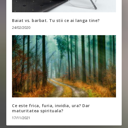
Baiat vs. barbat. Tu stii ce ai langa tine?
24/02/2020
Ce este frica, furia, invidia, ura? Dar
maturitatea spirituala?
17/11/2021