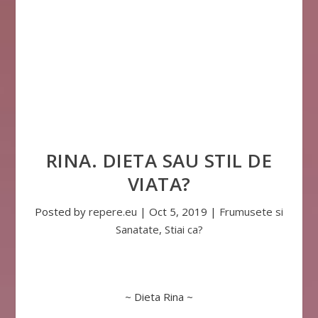
RINA. DIETA SAU STIL DE
VIATA?
Posted by
repere.eu
|
Oct 5, 2019
|
Frumusete si
Sanatate
,
Stiai ca?
~ Dieta Rina ~