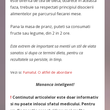
este diferita de cea de dieta, doarece in aceasta
faza, trebuie sa respectati principiul disocierii
alimentelor pe parcursul fiecarei mese.
Pana la masa de pranz, puteti sa consumati
fructe sau legume, din 2 in 2 ore.
Este
extrem de important sa mentii un stil de viata
sanatos si dupa ce termini dieta, pentru ca
rezultatele sa persiste, in timp.
Vezi si:
Fumatul. O altfel de abordare
Mananca inteligent!
!
Continutul articolelor este doar informativ
si nu poate inlocui sfatul medicului. Pentru