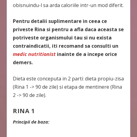
obisnuindu-l sa arda caloriile intr-un mod diferit.
Pentru detalii suplimentare in ceea ce
priveste Rina si pentru a afla daca aceasta se
potriveste organismului tau si nu exista
contraindicatii, iti recomand sa consulti un
medic nutritionist
inainte de a incepe orice
demers.
Dieta este conceputa in 2 parti: dieta propiu-zisa
(Rina 1 -> 90 de zile) si etapa de mentinere (Rina
2 -> 90 de zile).
RINA 1
Principii de baza: