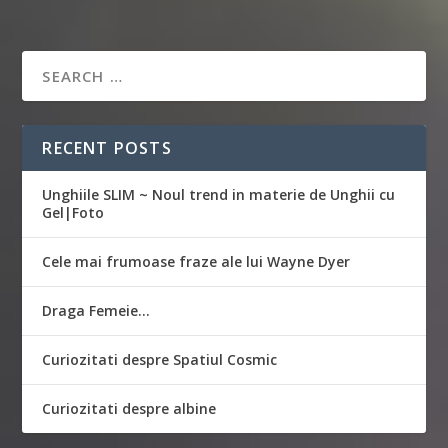
RECENT POSTS
Unghiile SLIM ~ Noul trend in materie de Unghii cu
Gel|Foto
Cele mai frumoase fraze ale lui Wayne Dyer
Draga Femeie…
Curiozitati despre Spatiul Cosmic
Curiozitati despre albine