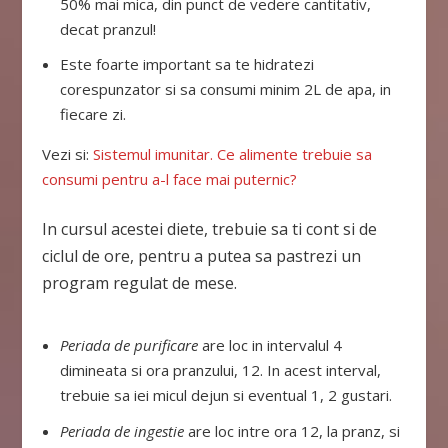
50% mai mica, din punct de vedere cantitativ,
decat pranzul!
Este foarte important sa te hidratezi
corespunzator si sa consumi minim 2L de apa, in
fiecare zi.
Vezi si:
Sistemul imunitar. Ce alimente trebuie sa
consumi pentru a-l face mai puternic?
In cursul acestei diete, trebuie sa ti cont si de
ciclul de ore, pentru a putea sa pastrezi un
program regulat de mese.
Periada de purificare
are loc in intervalul 4
dimineata si ora pranzului, 12. In acest interval,
trebuie sa iei micul dejun si eventual 1, 2 gustari.
Periada de ingestie
are loc intre ora 12, la pranz, si