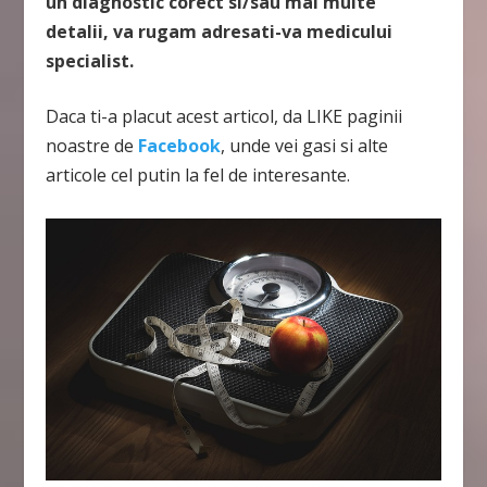
un diagnostic corect si/sau mai multe
detalii, va rugam adresati-va medicului
specialist.
Daca ti-a placut acest articol, da LIKE paginii
noastre de
Facebook
, unde vei gasi si alte
articole cel putin la fel de interesante.