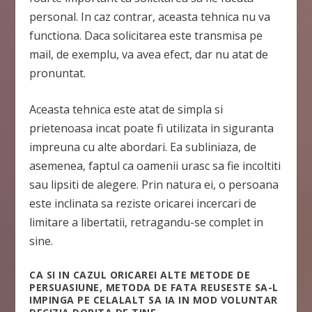
personal. In caz contrar, aceasta tehnica nu va
functiona. Daca solicitarea este transmisa pe
mail, de exemplu, va avea efect, dar nu atat de
pronuntat.
Aceasta tehnica este atat de simpla si
prietenoasa incat poate fi utilizata in siguranta
impreuna cu alte abordari. Ea subliniaza, de
asemenea, faptul ca oamenii urasc sa fie incoltiti
sau lipsiti de alegere. Prin natura ei, o persoana
este inclinata sa reziste oricarei incercari de
limitare a libertatii, retragandu-se complet in
sine.
CA SI IN CAZUL ORICAREI ALTE METODE DE
PERSUASIUNE, METODA DE FATA REUSESTE SA-L
IMPINGA PE CELALALT SA IA IN MOD VOLUNTAR