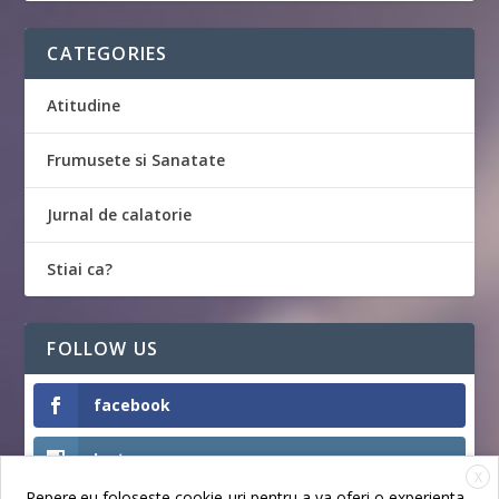
CATEGORIES
Atitudine
Frumusete si Sanatate
Jurnal de calatorie
Stiai ca?
FOLLOW US
facebook
Instagram
X
Repere.eu foloseste cookie-uri pentru a va oferi o experienta