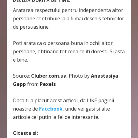
DECIZIA DORITA DE TINE.
Aratarea respectului pentru independenta altor
persoane contribuie la a fi mai deschis tehnicilor
de persuasiune.
Poti arata ca o persoana buna in ochii altor
persoane, obtinand tot ceea ce iti doresti. Si asta
e bine.
Source:
Cluber.com.ua
; Photo by
Anastasiya
Gepp
from
Pexels
Daca ti-a placut acest articol, da LIKE paginii
noastre de
Facebook
, unde vei gasi si alte
articole cel putin la fel de interesante.
Citeste si: