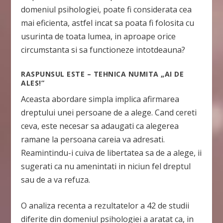
domeniul psihologiei, poate fi considerata cea
mai eficienta, astfel incat sa poata fi folosita cu
usurinta de toata lumea, in aproape orice
circumstanta si sa functioneze intotdeauna?
RASPUNSUL ESTE – TEHNICA NUMITA „AI DE
ALES!”
Aceasta abordare simpla implica afirmarea
dreptului unei persoane de a alege. Cand cereti
ceva, este necesar sa adaugati ca alegerea
ramane la persoana careia va adresati.
Reamintindu-i cuiva de libertatea sa de a alege, ii
sugerati ca nu amenintati in niciun fel dreptul
sau de a va refuza.
O analiza recenta a rezultatelor a 42 de studii
diferite din domeniul psihologiei a aratat ca, in