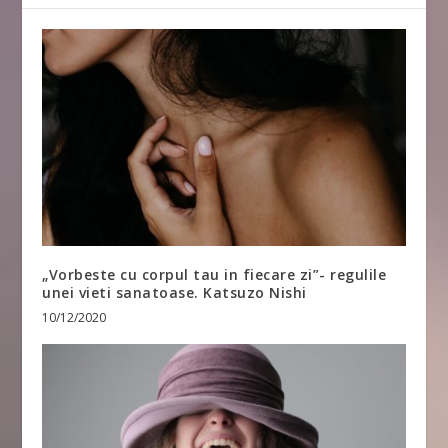
„Vorbeste cu corpul tau in fiecare zi”- regulile
unei vieti sanatoase. Katsuzo Nishi
10/12/2020