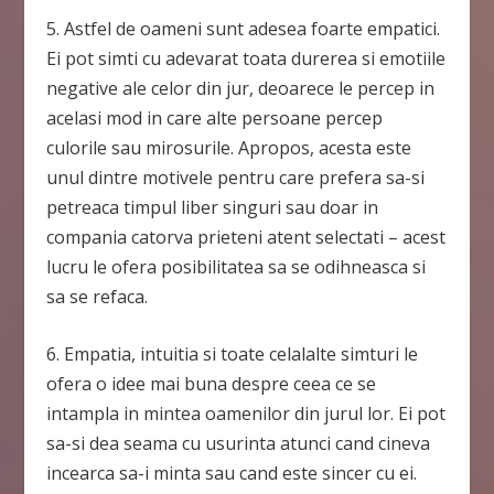
5. Astfel de oameni sunt adesea foarte empatici.
Ei pot simti cu adevarat toata durerea si emotiile
negative ale celor din jur, deoarece le percep in
acelasi mod in care alte persoane percep
culorile sau mirosurile. Apropos, acesta este
unul dintre motivele pentru care prefera sa-si
petreaca timpul liber singuri sau doar in
compania catorva prieteni atent selectati – acest
lucru le ofera posibilitatea sa se odihneasca si
sa se refaca.
6. Empatia, intuitia si toate celalalte simturi le
ofera o idee mai buna despre ceea ce se
intampla in mintea oamenilor din jurul lor. Ei pot
sa-si dea seama cu usurinta atunci cand cineva
incearca sa-i minta sau cand este sincer cu ei.