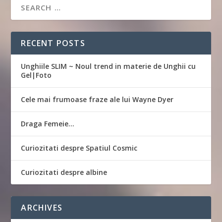
RECENT POSTS
Unghiile SLIM ~ Noul trend in materie de Unghii cu
Gel|Foto
Cele mai frumoase fraze ale lui Wayne Dyer
Draga Femeie…
Curiozitati despre Spatiul Cosmic
Curiozitati despre albine
ARCHIVES