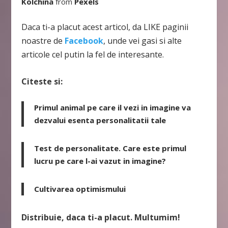
Kolchina
from
Pexels
Daca ti-a placut acest articol, da LIKE paginii
noastre de
Facebook
, unde vei gasi si alte
articole cel putin la fel de interesante.
Citeste si:
Primul animal pe care il vezi in imagine va
dezvalui esenta personalitatii tale
Test de personalitate. Care este primul
lucru pe care l-ai vazut in imagine?
Cultivarea optimismului
Distribuie, daca ti-a placut. Multumim!