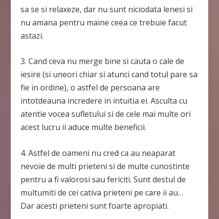
sa se si relaxeze, dar nu sunt niciodata lenesi si
nu amana pentru maine ceea ce trebuie facut
astazi.
3. Cand ceva nu merge bine si cauta o cale de
iesire (si uneori chiar si atunci cand totul pare sa
fie in ordine), o astfel de persoana are
intotdeauna incredere in intuitia ei. Asculta cu
atentie vocea sufletului si de cele mai multe ori
acest lucru ii aduce multe beneficii.
4. Astfel de oameni nu cred ca au neaparat
nevoie de multi prieteni si de multe cunostinte
pentru a fi valorosi sau fericiti. Sunt destul de
multumiti de cei cativa prieteni pe care ii au…
Dar acesti prieteni sunt foarte apropiati.