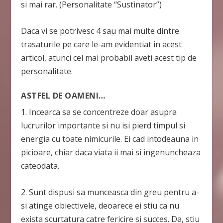
si mai rar. (Personalitate “Sustinator”)
Daca vi se potrivesc 4 sau mai multe dintre
trasaturile pe care le-am evidentiat in acest
articol, atunci cel mai probabil aveti acest tip de
personalitate.
ASTFEL DE OAMENI…
1. Incearca sa se concentreze doar asupra
lucrurilor importante si nu isi pierd timpul si
energia cu toate nimicurile. Ei cad intodeauna in
picioare, chiar daca viata ii mai si ingenuncheaza
cateodata.
2. Sunt dispusi sa munceasca din greu pentru a-
si atinge obiectivele, deoarece ei stiu ca nu
exista scurtatura catre fericire si succes. Da, stiu