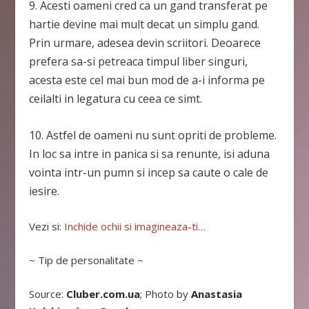
9. Acesti oameni cred ca un gand transferat pe
hartie devine mai mult decat un simplu gand.
Prin urmare, adesea devin scriitori. Deoarece
prefera sa-si petreaca timpul liber singuri,
acesta este cel mai bun mod de a-i informa pe
ceilalti in legatura cu ceea ce simt.
10. Astfel de oameni nu sunt opriti de probleme.
In loc sa intre in panica si sa renunte, isi aduna
vointa intr-un pumn si incep sa caute o cale de
iesire.
Vezi si:
Inchide ochii si imagineaza-ti…
~ Tip de personalitate ~
Source:
Cluber.com.ua
; Photo by
Anastasia