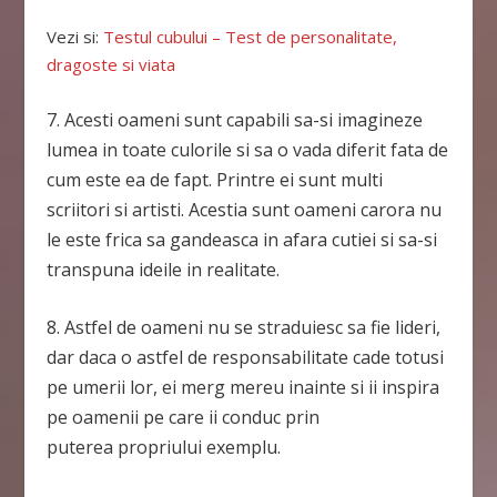
Vezi si:
Testul cubului – Test de personalitate,
dragoste si viata
7. Acesti oameni sunt capabili sa-si imagineze
lumea in toate culorile si sa o vada diferit fata de
cum este ea de fapt. Printre ei sunt multi
scriitori si artisti. Acestia sunt oameni carora nu
le este frica sa gandeasca in afara cutiei si sa-si
transpuna ideile in realitate.
8. Astfel de oameni nu se straduiesc sa fie lideri,
dar daca o astfel de responsabilitate cade totusi
pe umerii lor, ei merg mereu inainte si ii inspira
pe oamenii pe care ii conduc prin
puterea propriului exemplu.