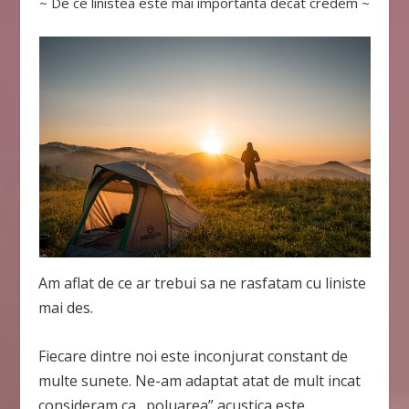
~ De ce linistea este mai importanta decat credem ~
Am aflat de ce ar trebui sa ne rasfatam cu liniste
mai des.
Fiecare dintre noi este inconjurat constant de
multe sunete. Ne-am adaptat atat de mult incat
consideram ca „poluarea” acustica este