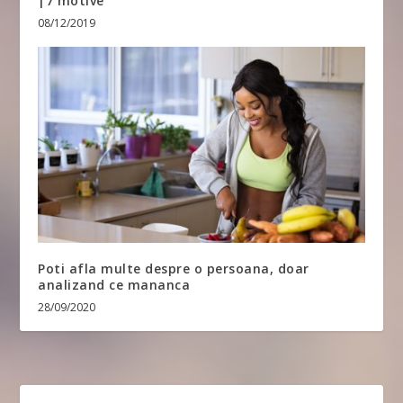
|7 motive
08/12/2019
Poti afla multe despre o persoana, doar
analizand ce mananca
28/09/2020