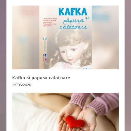
Kafka si papusa calatoare
25/08/2020