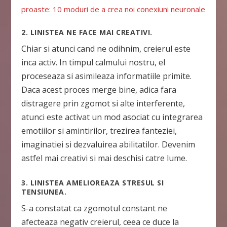
proaste: 10 moduri de a crea noi conexiuni neuronale
2. LINISTEA NE FACE MAI CREATIVI.
Chiar si atunci cand ne odihnim, creierul este
inca activ. In timpul calmului nostru, el
proceseaza si asimileaza informatiile primite.
Daca acest proces merge bine, adica fara
distragere prin zgomot si alte interferente,
atunci este activat un mod asociat cu integrarea
emotiilor si amintirilor, trezirea fanteziei,
imaginatiei si dezvaluirea abilitatilor. Devenim
astfel mai creativi si mai deschisi catre lume.
3. LINISTEA AMELIOREAZA STRESUL SI
TENSIUNEA.
S-a constatat ca zgomotul constant ne
afecteaza negativ creierul, ceea ce duce la