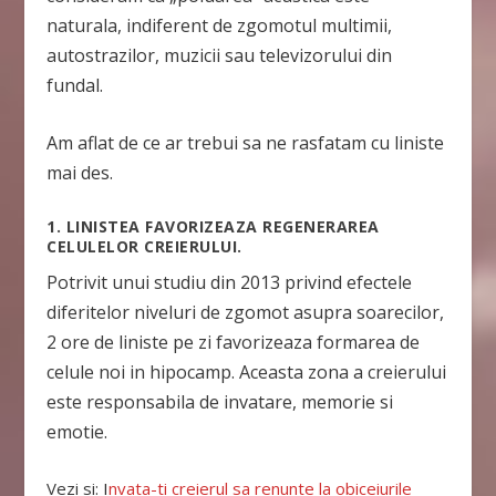
naturala, indiferent de zgomotul multimii,
autostrazilor, muzicii sau televizorului din
fundal.
Am aflat de ce ar trebui sa ne rasfatam cu liniste
mai des.
1. LINISTEA FAVORIZEAZA REGENERAREA
CELULELOR CREIERULUI.
Potrivit unui studiu din 2013 privind efectele
diferitelor niveluri de zgomot asupra soarecilor,
2 ore de liniste pe zi favorizeaza formarea de
celule noi in hipocamp. Aceasta zona a creierului
este responsabila de invatare, memorie si
emotie.
Vezi si:
I
nvata-ti creierul sa renunte la obiceiurile