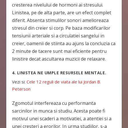
cresterea nivelului de hormoni ai stresului.
Linistea, pe de alta parte, are un efect complet
diferit. Absenta stimulilor sonori amelioreaza
stresul din creier si corp. Pe baza modificarilor
tensiunii arteriale si a circulatiei sangelui in
creier, oamenii de stiinta au ajuns la concluzia ca
2 minute de tacere sunt mai eficiente pentru
linistire decat ascultarea muzicii de relaxare.
4. LINISTEA NE UMPLE RESURSELE MENTALE.
Vezi si:
Cele 12 reguli de viata ale lui Jordan B.
Peterson
Zgomotul interfereaza cu performanta
sarcinilor in munca si studiu. Acesta poate fi
motivul unei scaderi a motivatiei, a atentiei si a
unei cresteri a erorilor. In urma studiilor, s-a