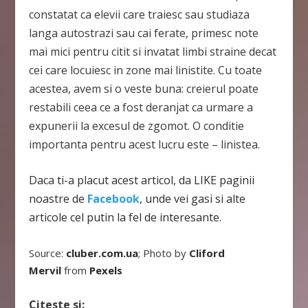
constatat ca elevii care traiesc sau studiaza
langa autostrazi sau cai ferate, primesc note
mai mici pentru citit si invatat limbi straine decat
cei care locuiesc in zone mai linistite. Cu toate
acestea, avem si o veste buna: creierul poate
restabili ceea ce a fost deranjat ca urmare a
expunerii la excesul de zgomot. O conditie
importanta pentru acest lucru este – linistea.
Daca ti-a placut acest articol, da LIKE paginii
noastre de
Facebook
, unde vei gasi si alte
articole cel putin la fel de interesante.
Source:
cluber.com.ua
; Photo by
Cliford
Mervil
from
Pexels
Citeste si: