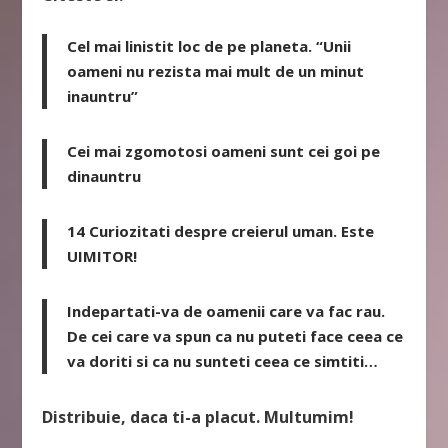
Cel mai linistit loc de pe planeta. “Unii
oameni nu rezista mai mult de un minut
inauntru”
Cei mai zgomotosi oameni sunt cei goi pe
dinauntru
14 Curiozitati despre creierul uman. Este
UIMITOR!
Indepartati-va de oamenii care va fac rau.
De cei care va spun ca nu puteti face ceea ce
va doriti si ca nu sunteti ceea ce simtiti…
Distribuie, daca ti-a placut. Multumim!