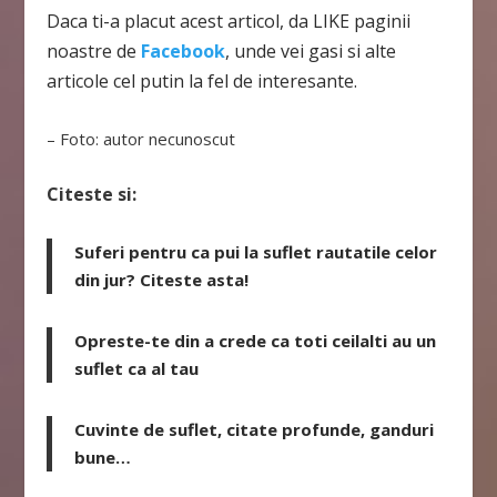
Daca ti-a placut acest articol, da LIKE paginii
noastre de
Facebook
, unde vei gasi si alte
articole cel putin la fel de interesante.
– Foto: autor necunoscut
Citeste si:
Suferi pentru ca pui la suflet rautatile celor
din jur? Citeste asta!
Opreste-te din a crede ca toti ceilalti au un
suflet ca al tau
Cuvinte de suflet, citate profunde, ganduri
bune…