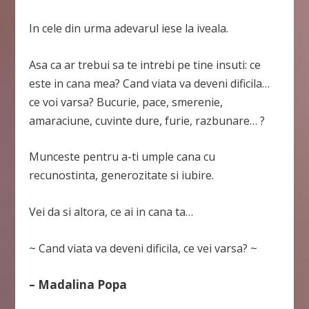
In cele din urma adevarul iese la iveala.
Asa ca ar trebui sa te intrebi pe tine insuti: ce
este in cana mea? Cand viata va deveni dificila…
ce voi varsa? Bucurie, pace, smerenie,
amaraciune, cuvinte dure, furie, razbunare… ?
Munceste pentru a-ti umple cana cu
recunostinta, generozitate si iubire.
Vei da si altora, ce ai in cana ta…
~ Cand viata va deveni dificila, ce vei varsa? ~
–
Madalina Popa