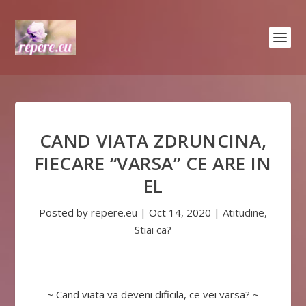
CAND VIATA ZDRUNCINA,
FIECARE “VARSA” CE ARE IN
EL
Posted by
repere.eu
|
Oct 14, 2020
|
Atitudine
,
Stiai ca?
~ Cand viata va deveni dificila, ce vei varsa? ~