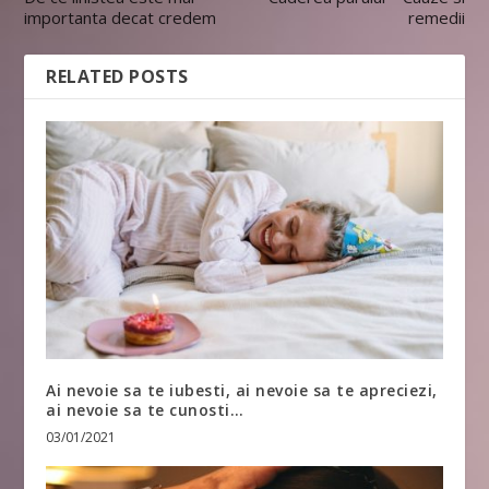
importanta decat credem
remedii
RELATED POSTS
Ai nevoie sa te iubesti, ai nevoie sa te apreciezi,
ai nevoie sa te cunosti…
03/01/2021