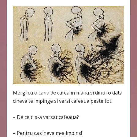
Mergi cu o cana de cafea in mana si dintr-o data
cineva te impinge si versi cafeaua peste tot.
– De ce ti s-a varsat cafeaua?
– Pentru ca cineva m-a impins!