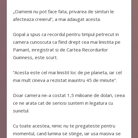
„Oamenii nu pot face fata, privarea de simturi le
afecteaza creierul”, a mai adaugat acesta.
Gopal a spus ca recordul pentru timpul petrecut in
camera cunoscuta ca fiind drept cea mai linistita pe
Pamant, inregistrat si de Cartea Recordurilor
Guinness, este scurt.
“Acesta este cel mai linistit loc de pe planeta, iar cel
mai mult cineva a rezistat inauntru 45 de minute“.
Doar camera ne-a costat 1,5 milioane de dolari, ceea
ce ne arata cat de seriosi suntem in legatura cu
sunetul.
Cu toate acestea, nimic nu te pregateste pentru
momentul, cand lumina se stinge, iar usa masiva se