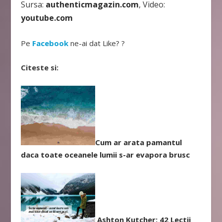
Sursa:
authenticmagazin.com
, Video:
youtube.com
Pe
Facebook
ne-ai dat Like? ?
Citeste si:
Cum ar arata pamantul
daca toate oceanele lumii s-ar evapora brusc
Ashton Kutcher: 42 Lectii