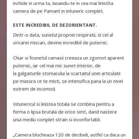
inchide in urma ta, lasandu-te in cea mai linistita
camera de pe Pamant in intuneric complet.
ESTE INCREDIBIL DE DEZORIENTANT.
Dintr-o data, sunetul propriei respiratii, si cel al
oricarei miscari, devine incredibil de puternic.
Chiar si fosnetul camasii creeaza un zgomot aparent
puternic, iar cel mai mic sunet interior, de
la galgaiturile stomacului la scartaitul unei articulatii
pe masura ce te misti, se intensifica pana la un nivel
extrem de incomod.
Intunericul si linistea totala se combina pentru a
forma o lipsa brutala de orice simt, dand nastere
unui mediu complet strain si inconfortabil.
„Camera blocheaza 120 de decibeli, astfel ca daca un