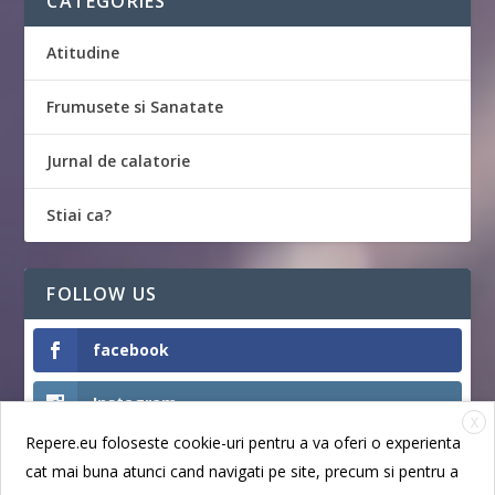
CATEGORIES
Atitudine
Frumusete si Sanatate
Jurnal de calatorie
Stiai ca?
FOLLOW US
facebook
Instagram
X
Repere.eu foloseste cookie-uri pentru a va oferi o experienta
Like
cat mai buna atunci cand navigati pe site, precum si pentru a