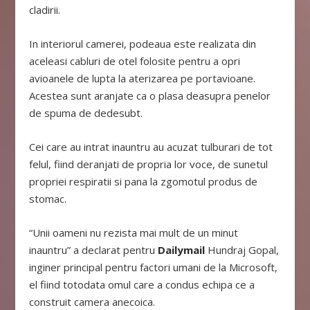
cladirii.
In interiorul camerei, podeaua este realizata din
aceleasi cabluri de otel folosite pentru a opri
avioanele de lupta la aterizarea pe portavioane.
Acestea sunt aranjate ca o plasa deasupra penelor
de spuma de dedesubt.
Cei care au intrat inauntru au acuzat tulburari de tot
felul, fiind deranjati de propria lor voce, de sunetul
propriei respiratii si pana la zgomotul produs de
stomac.
“Unii oameni nu rezista mai mult de un minut
inauntru” a declarat pentru
Dailymail
Hundraj Gopal,
inginer principal pentru factori umani de la Microsoft,
el fiind totodata omul care a condus echipa ce a
construit camera anecoica.