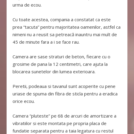
urma de ecou.
Cu toate acestea, compania a constatat ca este
prea “tacuta” pentru majoritatea oamenilor, astfel ca
nimeni nu a reusit sa petreacă inauntru mai mult de
45 de minute fara a i se face rau.
Camera are sase straturi de beton, fiecare cu o
grosime de pana la 12 centimetri, care ajuta la
blocarea sunetelor din lumea exterioara.
Peretii, podeaua si tavanul sunt acoperite cu pene
uriase de spuma din fibra de sticla pentru a eradica
orice ecou.
Camera “pluteste” pe 68 de arcuri de amortizare a
vibratiilor si este montata pe propria placa de
fundatie separata pentru a taia legatura cu restul