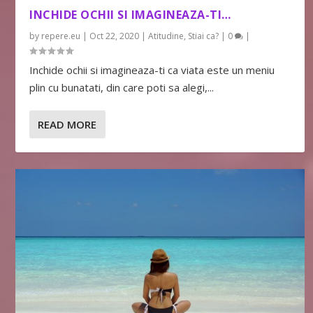
INCHIDE OCHII SI IMAGINEAZA-TI…
by
repere.eu
|
Oct 22, 2020
|
Atitudine
,
Stiai ca?
|
0
|
Inchide ochii si imagineaza-ti ca viata este un meniu
plin cu bunatati, din care poti sa alegi,...
READ MORE