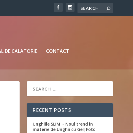
L DE CALATORIE
CONTACT
RECENT POSTS
Unghiile SLIM ~ Noul trend in
materie de Unghii cu Gel|Foto