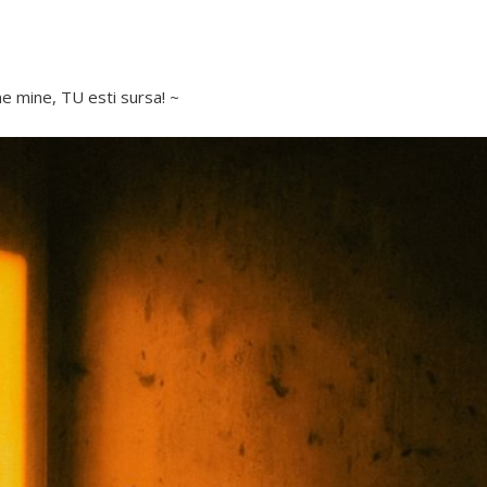
ne mine, TU esti sursa! ~