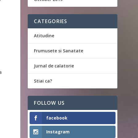
CATEGORIES
Atitudine
Frumusete si Sanatate
Jurnal de calatorie
a
Stiai ca?
FOLLOW US
a
facebook
Instagram