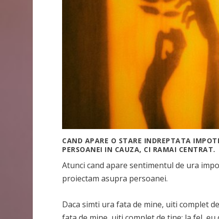
CAND APARE O STARE INDREPTATA IMPOTR
PERSOANEI IN CAUZA, CI RAMAI CENTRAT.
Atunci cand apare sentimentul de ura impot
proiectam asupra persoanei.
Daca simti ura fata de mine, uiti complet de
fata de mine, uiti complet de tine; la fel, 