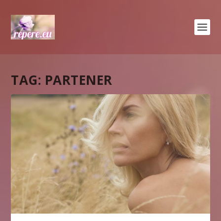
TAG:
PARTENER