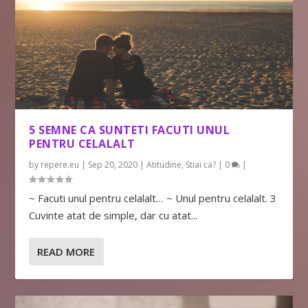
5 SEMNE CA SUNTETI FACUTI UNUL
PENTRU CELALALT
by
repere.eu
|
Sep 20, 2020
|
Atitudine
,
Stiai ca?
|
0
|
~ Facuti unul pentru celalalt… ~ Unul pentru celalalt. 3
Cuvinte atat de simple, dar cu atat...
READ MORE