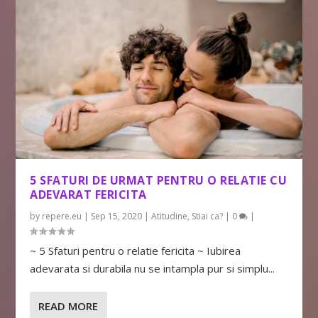
5 SFATURI DE URMAT PENTRU O RELATIE CU
ADEVARAT FERICITA
by
repere.eu
|
Sep 15, 2020
|
Atitudine
,
Stiai ca?
|
0
|
~ 5 Sfaturi pentru o relatie fericita ~ Iubirea
adevarata si durabila nu se intampla pur si simplu...
READ MORE