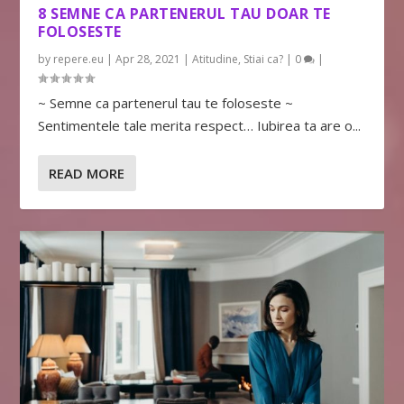
8 SEMNE CA PARTENERUL TAU DOAR TE
FOLOSESTE
by
repere.eu
|
Apr 28, 2021
|
Atitudine
,
Stiai ca?
|
0
|
~ Semne ca partenerul tau te foloseste ~
Sentimentele tale merita respect… Iubirea ta are o...
READ MORE