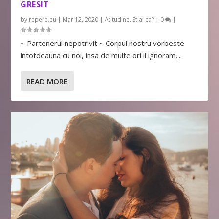
GRESIT
by
repere.eu
|
Mar 12, 2020
|
Atitudine
,
Stiai ca?
|
0
|
~ Partenerul nepotrivit ~ Corpul nostru vorbeste
intotdeauna cu noi, insa de multe ori il ignoram,...
READ MORE