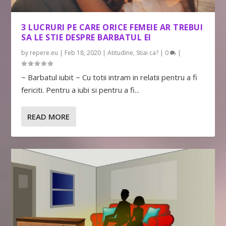
3 LUCRURI PE CARE ORICE FEMEIE AR TREBUI
SA LE STIE DESPRE BARBATUL EI
by
repere.eu
|
Feb 18, 2020
|
Atitudine
,
Stiai ca?
|
0
|
~ Barbatul iubit ~ Cu totii intram in relatii pentru a fi
fericiti. Pentru a iubi si pentru a fi...
READ MORE