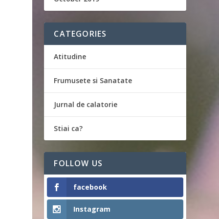
CATEGORIES
Atitudine
Frumusete si Sanatate
Jurnal de calatorie
Stiai ca?
FOLLOW US
facebook
Instagram