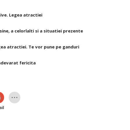
ive. Legea atractiei
sine, a celorlalti si a situatiei prezente
ea atractiei. Te vor pune pe ganduri
adevarat fericita
il