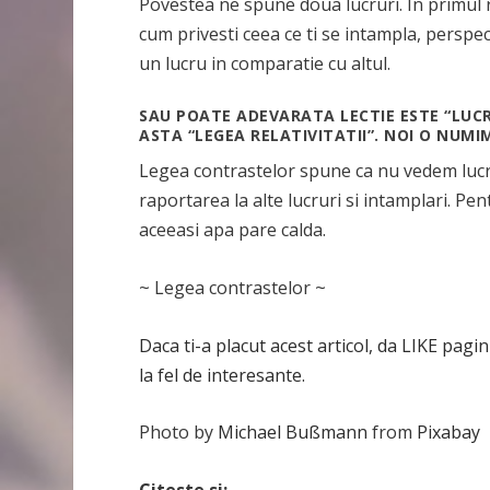
Povestea ne spune doua lucruri. In primul ra
cum privesti ceea ce ti se intampla, perspec
un lucru in comparatie cu altul.
SAU POATE ADEVARATA LECTIE ESTE “LUCR
ASTA “LEGEA RELATIVITATII”. NOI O NUM
Legea contrastelor spune ca nu vedem lucrur
raportarea la alte lucruri si intamplari. P
aceeasi apa pare calda.
~ Legea contrastelor ~
Daca ti-a placut acest articol, da LIKE pagin
la fel de interesante.
Photo by
Michael Bußmann
from
Pixabay
Citeste si: