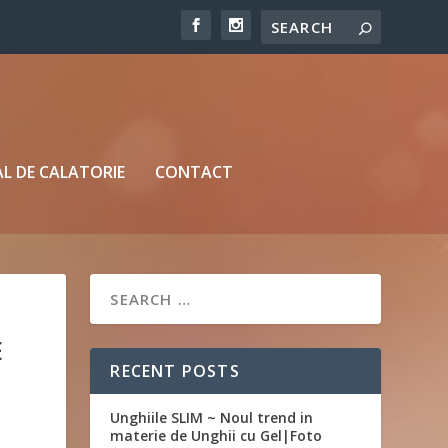
L DE CALATORIE
CONTACT
E
RECENT POSTS
Unghiile SLIM ~ Noul trend in
materie de Unghii cu Gel|Foto