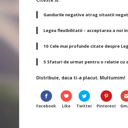
Gandurile negative atrag situatii negat
Legea flexibilitatii – acceptarea a noi in
10 Cele mai profunde citate despre Leg
5 Sfaturi de urmat pentru o relatie cu 
Distribuie, daca ti-a placut. Multumim!
Facebook
Like
Twitter
Pinterest
Gma