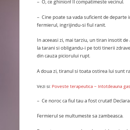
– O, ce ghinion! Il compatimeste vecinul.
– Cine poate sa vada suficient de departe i
fermierul, ingrijindu-si fiul ranit.
In aceeasi zi, mai tarziu, un tiran insotit 
la tarani si obligandu-i pe toti tinerii zdrav
din cauza piciorului rupt.
A doua zi, tiranul si toata ostirea lui sunt r
Vezi si:
Poveste terapeutica ~ Intotdeauna ga
– Ce noroc ca fiul tau a fost crutat! Declara
Fermierul se multumeste sa zambeasca.