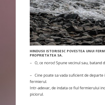
HINDUSII ISTORISESC POVESTEA UNUI FERM
PROPRIETATEA SA.
– O, ce noroc! Spune vecinul sau, batand d
– Cine poate sa vada suficient de departe 
fermierul.
Intr-adevar, de indata ce fiul fermierului inc
piciorul.