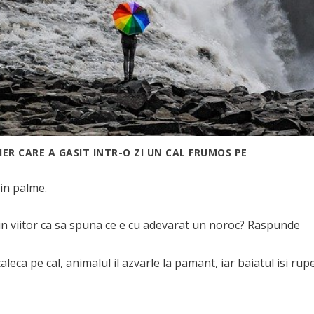
IER CARE A GASIT INTR-O ZI UN CAL FRUMOS PE
in palme.
in viitor ca sa spuna ce e cu adevarat un noroc? Raspunde
aleca pe cal, animalul il azvarle la pamant, iar baiatul isi rup