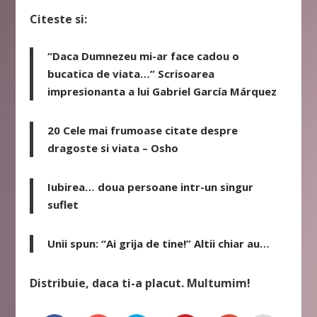
Citeste si:
“Daca Dumnezeu mi-ar face cadou o
bucatica de viata…” Scrisoarea
impresionanta a lui Gabriel García Márquez
20 Cele mai frumoase citate despre
dragoste si viata – Osho
Iubirea… doua persoane intr-un singur
suflet
Unii spun: “Ai grija de tine!” Altii chiar au…
Distribuie, daca ti-a placut. Multumim!