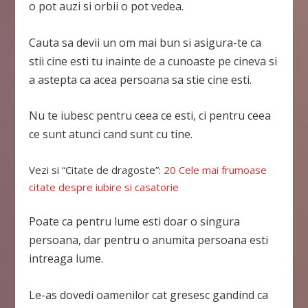
o pot auzi si orbii o pot vedea.
Cauta sa devii un om mai bun si asigura-te ca
stii cine esti tu inainte de a cunoaste pe cineva si
a astepta ca acea persoana sa stie cine esti.
Nu te iubesc pentru ceea ce esti, ci pentru ceea
ce sunt atunci cand sunt cu tine.
Vezi si “Citate de dragoste”:
20 Cele mai frumoase
citate despre iubire si casatorie
Poate ca pentru lume esti doar o singura
persoana, dar pentru o anumita persoana esti
intreaga lume.
Le-as dovedi oamenilor cat gresesc gandind ca