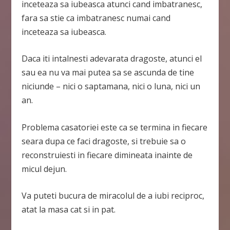
inceteaza sa iubeasca atunci cand imbatranesc,
fara sa stie ca imbatranesc numai cand
inceteaza sa iubeasca.
Daca iti intalnesti adevarata dragoste, atunci el
sau ea nu va mai putea sa se ascunda de tine
niciunde – nici o saptamana, nici o luna, nici un
an.
Problema casatoriei este ca se termina in fiecare
seara dupa ce faci dragoste, si trebuie sa o
reconstruiesti in fiecare dimineata inainte de
micul dejun.
Va puteti bucura de miracolul de a iubi reciproc,
atat la masa cat si in pat.