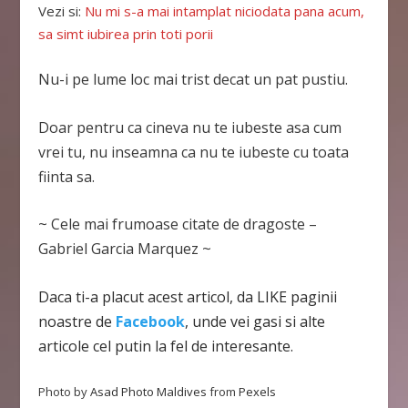
Vezi si:
Nu mi s-a mai intamplat niciodata pana acum,
sa simt iubirea prin toti porii
Nu-i pe lume loc mai trist decat un pat pustiu.
Doar pentru ca cineva nu te iubeste asa cum
vrei tu, nu inseamna ca nu te iubeste cu toata
fiinta sa.
~ Cele mai frumoase citate de dragoste –
Gabriel Garcia Marquez ~
Daca ti-a placut acest articol, da LIKE paginii
noastre de
Facebook
, unde vei gasi si alte
articole cel putin la fel de interesante.
Photo by
Asad Photo Maldives
from
Pexels