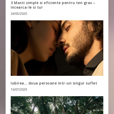
3 Masti simple si eficiente pentru ten gras –
Incearca-le si tu!
26/05/2020
Iubirea… doua persoane intr-un singur suflet
16/07/2020