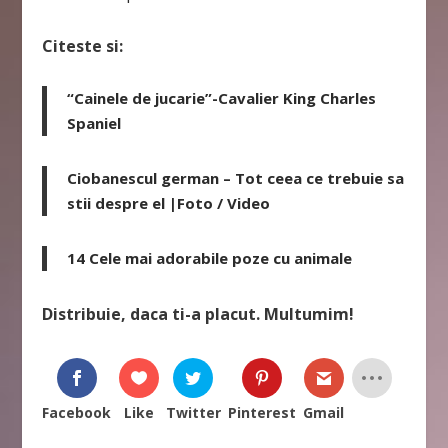
Citeste si:
“Cainele de jucarie”-Cavalier King Charles
Spaniel
Ciobanescul german – Tot ceea ce trebuie sa
stii despre el |Foto / Video
14 Cele mai adorabile poze cu animale
Distribuie, daca ti-a placut. Multumim!
Facebook
Like
Twitter
Pinterest
Gmail