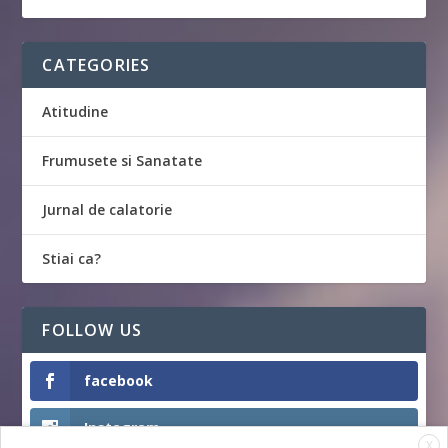
CATEGORIES
Atitudine
Frumusete si Sanatate
Jurnal de calatorie
Stiai ca?
FOLLOW US
facebook
Instagram
X