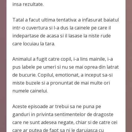
insa rezultate.
Tatal a facut ultima tentativa: a infasurat baiatul
intr-o cuvertura si l-a dus la cainele pe care il
indepartase de acasa si il lasase la niste rude
care locuiau la tara.
Animalul a fugit catre copil, i-a lins mainile, i-a
pus labele pe umeri si nu se mai oprea din latrat
de bucurie. Copilul, emotionat, a inceput sa-si
miste buzele si a pronuntat de mai multe ori
numele cainelui.
Aceste episoade ar trebui sa ne puna pe
ganduri in privinta sentimentelor de dragoste
care ne sunt adesea negate, chiar si de catre cei
care ar putea de fapt sa ni le daruiasca cu