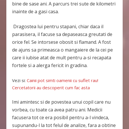
bine de sase ani. A parcurs trei sute de kilometri
inainte de a gasi casa.
Dragostea lui pentru stapani, chiar daca il
parasisera, il facuse sa depaseasca greutati de
orice fel. Se intorsese obosit si flamand. A fost
de ajuns sa primeasca o mangaiere de la cei pe
care ii iubise atat de mult pentru a-si recapata
fortele si a alerga fericit in gradina.
Vezi si:
Cainii pot simti oamenii cu suflet rau!
Cercetatorii au descoperit cum fac asta
Imi amintesc si de povestea unui copil care nu
vorbea, cu toate ca avea patru ani. Medicii
facusera tot ce era posibil pentru a-l vindeca,
supunandu-l la tot felul de analize, fara a obtine