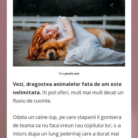
foto
pexels.com
Vezi, dragostea animalelor fata de om este
nelimitata.
Iti pot oferi, mult mai mult decat un
fluviu de cuvinte.
Odata un caine-lup, pe care stapanii il gonisera
de teama sa nu faca vreun rau copilului lor, s-a
intors dupa un lung pelerinaj care a durat mai