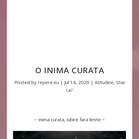
O INIMA CURATA
Posted by
repere.eu
|
Jul 14, 2020
|
Atitudine
,
Stiai
ca?
~ Inima curata, iubire fara limite ~