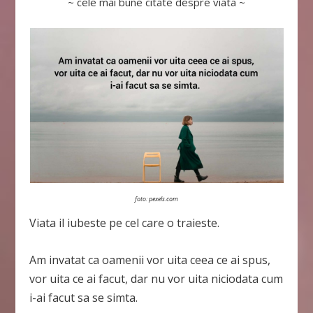
~ cele mai bune citate despre viata ~
foto:
pexels.com
Viata il iubeste pe cel care o traieste.
Am invatat ca oamenii vor uita ceea ce ai spus,
vor uita ce ai facut, dar nu vor uita niciodata cum
i-ai facut sa se simta.