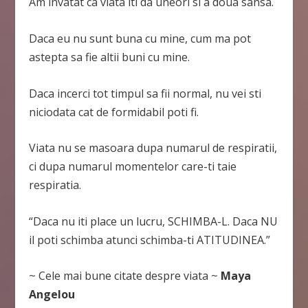
Am invatat ca viata iti da uneori si a doua sansa.
Daca eu nu sunt buna cu mine, cum ma pot
astepta sa fie altii buni cu mine.
Daca incerci tot timpul sa fii normal, nu vei sti
niciodata cat de formidabil poti fi.
Viata nu se masoara dupa numarul de respiratii,
ci dupa numarul momentelor care-ti taie
respiratia.
“Daca nu iti place un lucru, SCHIMBA-L. Daca NU
il poti schimba atunci schimba-ti ATITUDINEA.”
~ Cele mai bune citate despre viata ~
Maya
Angelou