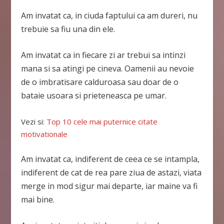
Am invatat ca, in ciuda faptului ca am dureri, nu
trebuie sa fiu una din ele.
Am invatat ca in fiecare zi ar trebui sa intinzi
mana si sa atingi pe cineva. Oamenii au nevoie
de o imbratisare calduroasa sau doar de o
bataie usoara si prieteneasca pe umar.
Vezi si:
Top 10 cele mai puternice citate
motivationale
Am invatat ca, indiferent de ceea ce se intampla,
indiferent de cat de rea pare ziua de astazi, viata
merge in mod sigur mai departe, iar maine va fi
mai bine.