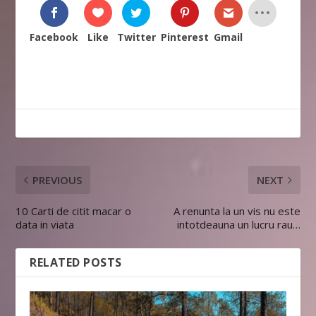
Facebook
Like
Twitter
Pinterest
Gmail
PREVIOUS
NEXT
10 Carti de citit macar o
A renunta la un vis nu este
data in viata
intotdeauna un lucru rau…
RELATED POSTS