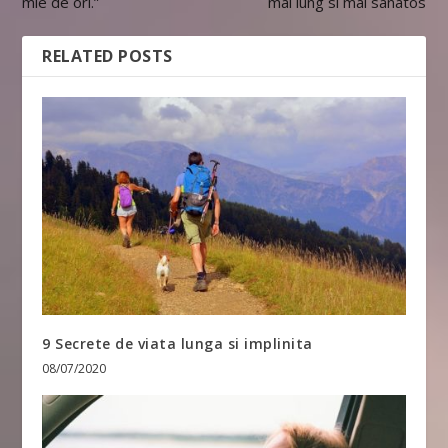
mie de ori.”
mai lung si mai sanatos
RELATED POSTS
9 Secrete de viata lunga si implinita
08/07/2020