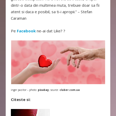
dintr-o data din multimea muta, trebuie doar sa fii
atent si daca e posibil, sa ti-i apropii.” – Stefan
Caraman
Pe
Facebook
ne-ai dat Like? ?
inger pazitor – photo:
pixabay
; source:
cluber.com.ua
Citeste si: