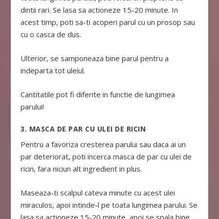
dintii rari. Se lasa sa actioneze 15-20 minute. In
acest timp, poti sa-ti acoperi parul cu un prosop sau
cu o casca de dus.
Ulterior, se samponeaza bine parul pentru a
indeparta tot uleiul.
Cantitatile pot fi diferite in functie de lungimea
parului!
3. MASCA DE PAR CU ULEI DE RICIN
Pentru a favoriza cresterea parului sau daca ai un
par deteriorat, poti incerca masca de par cu ulei de
ricin, fara niciun alt ingredient in plus.
Maseaza-ti scalpul cateva minute cu acest ulei
miraculos, apoi intinde-l pe toata lungimea parului. Se
lasa sa actioneze 15-20 minute, apoi se spala bine