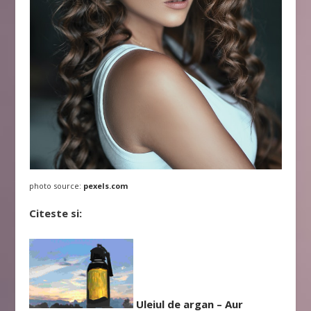
photo source:
pexels.com
Citeste si:
Uleiul de argan – Aur