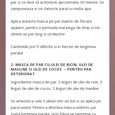
par si se lasă să actioneze aproximativ 30 minute. Se
samponeaza si se clateste parul cu multa apa.
Aplica aceasta masca pe par inainte de fiecare
spalare, pentru o perioada mai lunga de timp si vei
obtine un par lung si stralucitor.
Cantitatile pot fi diferite si in functie de lungimea
parului!
2. MASCA DE PAR CU ULEI DE RICIN, ULEI DE
MASLINE SI ULEI DE COCOS – PENTRU PAR
DETERIORAT
Ingrediente masca de par: 3 linguri de ulei de ricin, 3
linguri de ulei de cocos, 2 linguri de ulei de masline
Se amesteca cele 3 uleiuri intr-un bol si se aplica pe
parul umed. Pentru a distribui masca uniform, pe
toata lungimea parului, poti folosi un pieptene cu