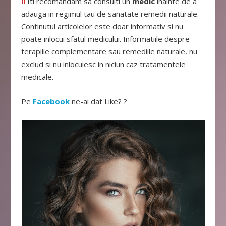
!!
Iti recomandam sa consulti un
medic
inainte de a
adauga in regimul tau de sanatate remedii naturale.
Continutul articolelor este doar informativ si nu
poate inlocui sfatul medicului. Informatiile despre
terapiile complementare sau remediile naturale, nu
exclud si nu inlocuiesc in niciun caz tratamentele
medicale.
Pe
Facebook
ne-ai dat Like? ?