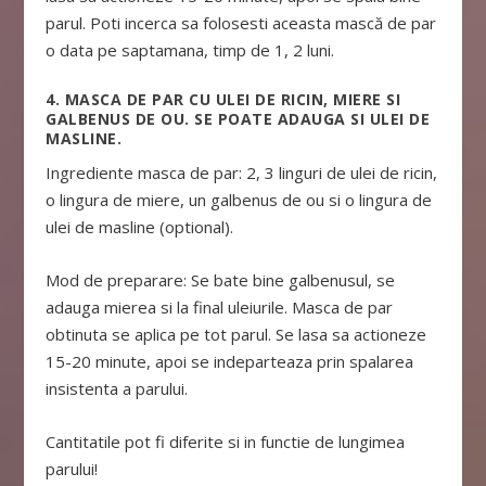
parul. Poti incerca sa folosesti aceasta mască de par
o data pe saptamana, timp de 1, 2 luni.
4. MASCA DE PAR CU ULEI DE RICIN, MIERE SI
GALBENUS DE OU. SE POATE ADAUGA SI ULEI DE
MASLINE.
Ingrediente masca de par: 2, 3 linguri de ulei de ricin,
o lingura de miere, un galbenus de ou si o lingura de
ulei de masline (optional).
Mod de preparare: Se bate bine galbenusul, se
adauga mierea si la final uleiurile. Masca de par
obtinuta se aplica pe tot parul. Se lasa sa actioneze
15-20 minute, apoi se indeparteaza prin spalarea
insistenta a parului.
Cantitatile pot fi diferite si in functie de lungimea
parului!