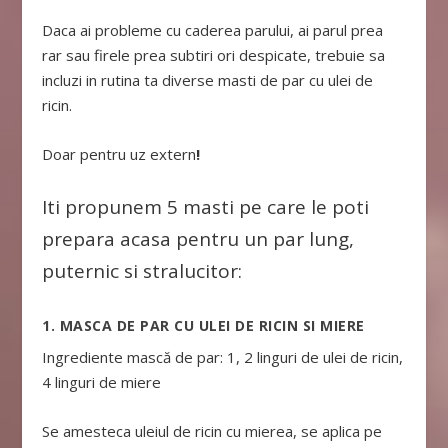
Daca ai probleme cu caderea parului, ai parul prea
rar sau firele prea subtiri ori despicate, trebuie sa
incluzi in rutina ta diverse masti de par cu ulei de
ricin.
Doar pentru uz extern
!
Iti propunem 5 masti pe care le poti
prepara acasa pentru un par lung,
puternic si stralucitor:
1. MASCA DE PAR CU ULEI DE RICIN SI MIERE
Ingrediente mască de par:
1, 2 linguri de ulei de ricin,
4 linguri de miere
Se amesteca uleiul de ricin cu mierea, se aplica pe