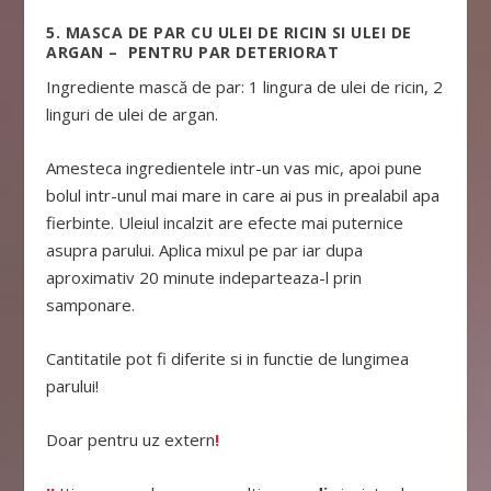
5. MASCA DE PAR CU ULEI DE RICIN SI ULEI DE
ARGAN – PENTRU PAR DETERIORAT
Ingrediente mască de par: 1 lingura de ulei de ricin, 2
linguri de ulei de argan.
Amesteca ingredientele intr-un vas mic, apoi pune
bolul intr-unul mai mare in care ai pus in prealabil apa
fierbinte. Uleiul incalzit are efecte mai puternice
asupra parului. Aplica mixul pe par iar dupa
aproximativ 20 minute indeparteaza-l prin
samponare.
Cantitatile pot fi diferite si in functie de lungimea
parului!
Doar pentru uz extern
!