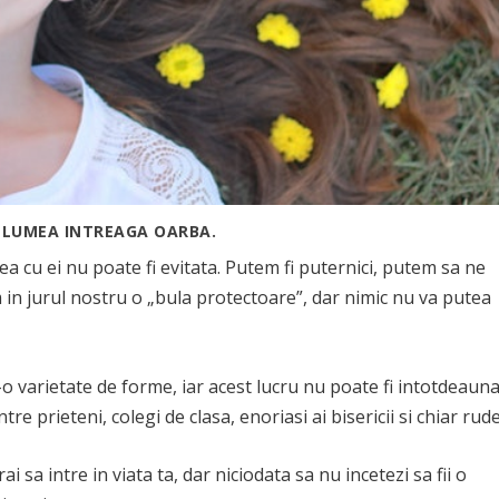
E LUMEA INTREAGA OARBA.
rea cu ei nu poate fi evitata. Putem fi puternici, putem sa ne
in jurul nostru o „bula protectoare”, dar nimic nu va putea
-o varietate de forme, iar acest lucru nu poate fi intotdeaun
ntre prieteni, colegi de clasa, enoriasi ai bisericii si chiar rude
 sa intre in viata ta, dar niciodata sa nu incetezi sa fii o