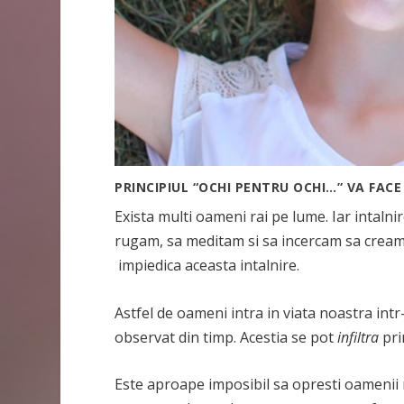
PRINCIPIUL “OCHI PENTRU OCHI…” VA FAC
Exista multi oameni rai pe lume. Iar intalni
rugam, sa meditam si sa incercam sa cream 
impiedica aceasta intalnire.
Astfel de oameni intra in viata noastra intr
observat din timp. Acestia se pot
infiltra
pri
Este aproape imposibil sa opresti oamenii rai