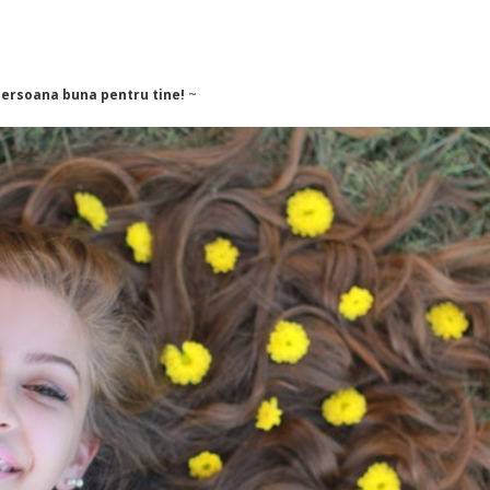
 persoana buna pentru tine!
~