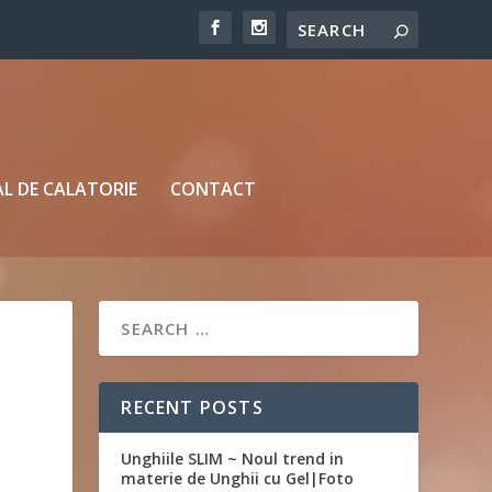
L DE CALATORIE
CONTACT
RECENT POSTS
Unghiile SLIM ~ Noul trend in
materie de Unghii cu Gel|Foto