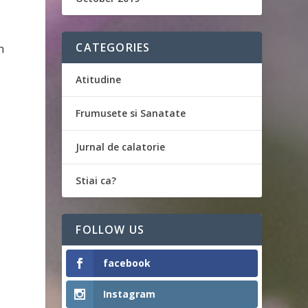
CATEGORIES
n
Atitudine
Frumusete si Sanatate
Jurnal de calatorie
Stiai ca?
FOLLOW US
facebook
Instagram