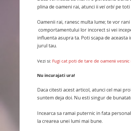
plina de oameni rai, atunci ii
vei orbi
pe toti
Oamenii rai, ranesc multa lume; te vor rani i
comportamentului lor incorect si vei incepe 
influenta asupra ta. Poti scapa de aceasta 
jurul tau.
Vezi si:
Fugi cat poti de tare de oamenii vesnic
Nu incurajati ura!
Daca citesti acest articol, atunci cel mai pr
suntem deja doi. Nu esti singur de bunatatea
Incearca sa ramai puternic in fata personalit
la crearea unei lumi mai bune.