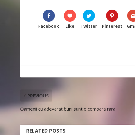
Facebook
Like
Twitter
Pinterest
Gma
PREVIOUS
Oamenii cu adevarat buni sunt o comoara rara
RELATED POSTS