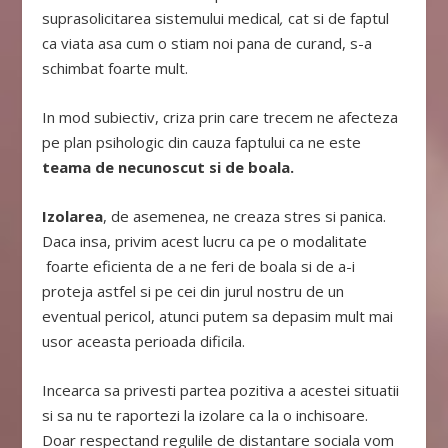
suprasolicitarea sistemului medical
,
cat si de faptul
ca viata asa cum o stiam noi pana de curand, s-a
schimbat foarte mult.
In mod subiectiv, criza prin care trecem ne afecteza
pe plan psihologic din cauza faptului ca ne este
teama de necunoscut si de boala.
Izolarea
, de asemenea, ne creaza stres si panica.
Daca insa, privim acest lucru ca pe o modalitate
foarte eficienta de a ne feri de boala si de a-i
proteja astfel si pe cei din jurul nostru de un
eventual pericol, atunci putem sa depasim mult mai
usor aceasta perioada dificila.
Incearca sa privesti partea pozitiva a acestei situatii
si sa nu te raportezi la izolare ca la o inchisoare.
Doar respectand regulile de distantare sociala vom