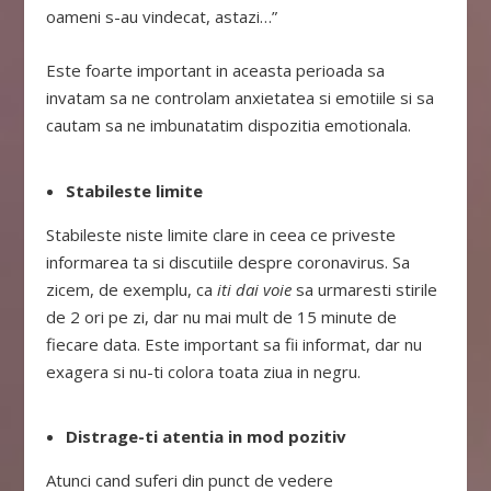
oameni s-au vindecat, astazi…”
Este foarte important in aceasta perioada sa
invatam sa ne controlam anxietatea si emotiile si sa
cautam sa ne imbunatatim dispozitia emotionala.
Stabileste limite
Stabileste niste limite clare in ceea ce priveste
informarea ta si discutiile despre coronavirus. Sa
zicem, de exemplu, ca
iti dai voie
sa urmaresti stirile
de 2 ori pe zi, dar nu mai mult de 15 minute de
fiecare data. Este important sa fii informat, dar nu
exagera si nu-ti colora toata ziua in negru.
Distrage-ti atentia in mod pozitiv
Atunci cand suferi din punct de vedere