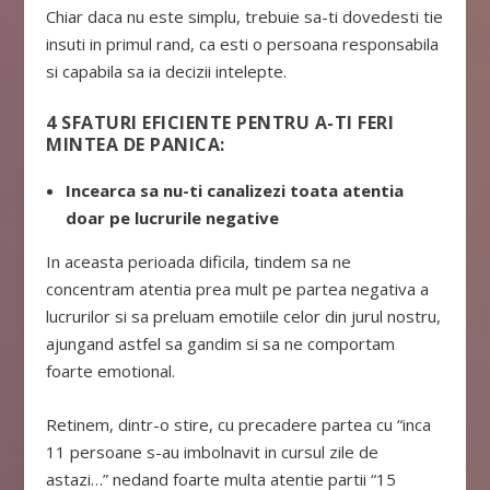
Chiar daca nu este simplu, trebuie sa-ti dovedesti tie
insuti in primul rand, ca esti o persoana responsabila
si capabila sa ia decizii intelepte.
4 SFATURI EFICIENTE PENTRU A-TI FERI
MINTEA DE PANICA:
Incearca sa nu-ti canalizezi toata atentia
doar pe lucrurile negative
In aceasta perioada dificila, tindem sa ne
concentram atentia prea mult pe partea negativa a
lucrurilor si sa preluam emotiile celor din jurul nostru,
ajungand astfel sa gandim si sa ne comportam
foarte emotional.
Retinem, dintr-o stire, cu precadere partea cu “inca
11 persoane s-au imbolnavit in cursul zile de
astazi…” nedand foarte multa atentie partii “15