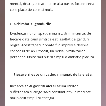
mental, distrage-ti atentia in alta parte, facand ceea
ce-ti place tie cel mai mult.
Schimba-ti gandurile
Evadeaza intr-un spatiu minunat, din mintea ta, de
fiecare data cand simti ca esti asaltat de ganduri
negre. Acest “spatiu” poate fi o impresie despre
concediul de anul trecut, un peisaj, vizualizarea
persoanei iubite sau pur si simplu o amintire placuta.
Fiecare zi este un cadou minunat de la viata.
Incearca sa-ti gasesti
aici si acum
linistea
sufleteasca si alege sa-ti consumi intr-un mod cat
mai placut timpul si energia.