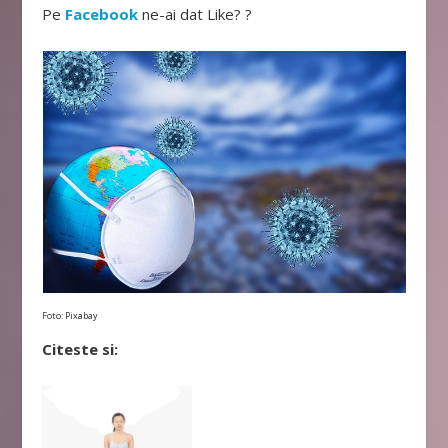
Pe
Facebook
ne-ai dat Like? ?
Foto:
Pixabay
Citeste si: