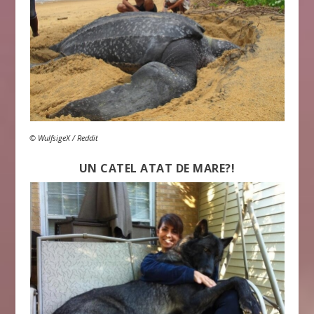
© WulfsigeX / Reddit
UN CATEL ATAT DE MARE?!