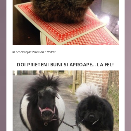
© omeletofdestruction / Reddit
DOI PRIETENI BUNI SI APROAPE… LA FEL!