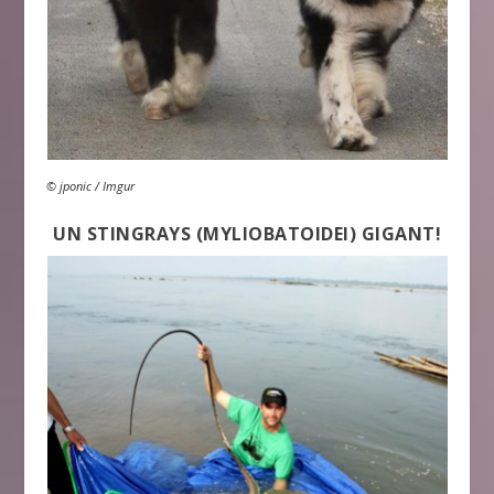
© jponic / Imgur
UN STINGRAYS (MYLIOBATOIDEI) GIGANT!