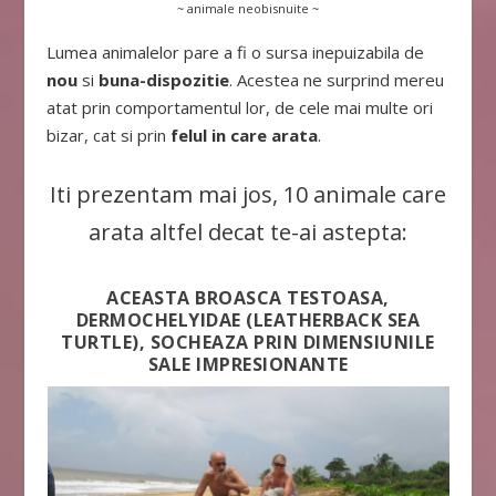
~ animale neobisnuite ~
Lumea animalelor pare a fi o sursa inepuizabila de
nou
si
buna-dispozitie
. Acestea ne surprind mereu
atat prin comportamentul lor, de cele mai multe ori
bizar, cat si prin
felul in care arata
.
Iti prezentam mai jos, 10 animale care
arata altfel decat te-ai astepta:
ACEASTA BROASCA TESTOASA,
DERMOCHELYIDAE (LEATHERBACK SEA
TURTLE), SOCHEAZA PRIN DIMENSIUNILE
SALE IMPRESIONANTE