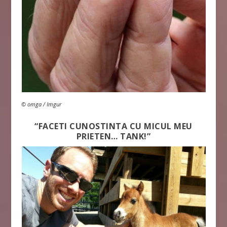
© omga / Imgur
“FACETI CUNOSTINTA CU MICUL MEU
PRIETEN… TANK!”