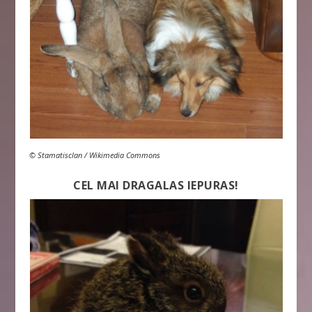
© Stamatisclan / Wikimedia Commons
CEL MAI DRAGALAS IEPURAS!