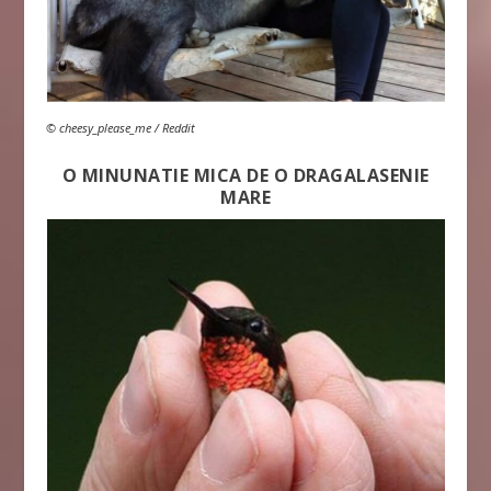
© cheesy_please_me / Reddit
O MINUNATIE MICA DE O DRAGALASENIE
MARE