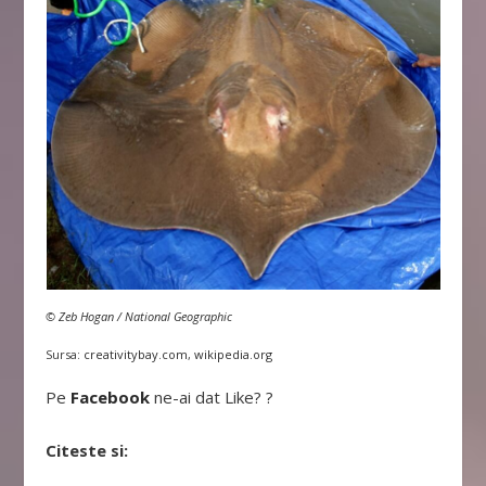
© Zeb Hogan / National Geographic
Sursa:
creativitybay.com
,
wikipedia.org
Pe
Facebook
ne-ai dat Like? ?
Citeste si: