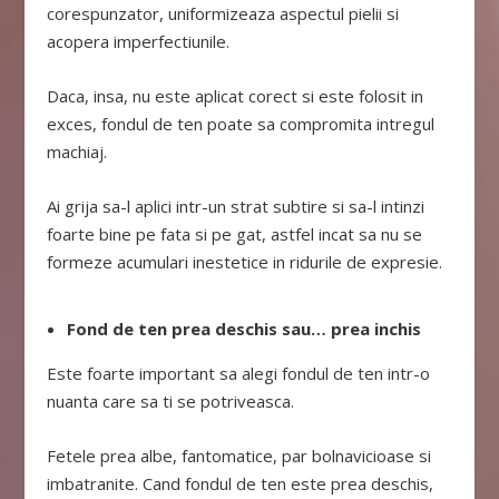
corespunzator, uniformizeaza aspectul pielii si
acopera imperfectiunile.
Daca, insa, nu este aplicat corect si este folosit in
exces, fondul de ten poate sa compromita intregul
machiaj.
Ai grija sa-l aplici intr-un strat subtire si sa-l intinzi
foarte bine pe fata si pe gat, astfel incat sa nu se
formeze acumulari inestetice in ridurile de expresie.
Fond de ten prea deschis sau… prea inchis
Este foarte important sa alegi fondul de ten intr-o
nuanta care sa ti se potriveasca.
Fetele prea albe, fantomatice, par bolnavicioase si
imbatranite. Cand fondul de ten este prea deschis,