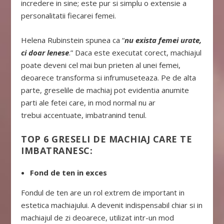
incredere in sine; este pur si simplu o extensie a
personalitatii fiecarei femei.
Helena Rubinstein spunea ca “
nu exista femei urate,
ci doar lenese
.” Daca este executat corect, machiajul
poate deveni cel mai bun prieten al unei femei,
deoarece transforma si infrumuseteaza. Pe de alta
parte, greselile de machiaj pot evidentia anumite
parti ale fetei care, in mod normal nu ar
trebui accentuate, imbatranind tenul.
TOP 6 GRESELI DE MACHIAJ CARE TE
IMBATRANESC:
Fond de ten in exces
Fondul de ten are un rol extrem de important in
estetica machiajului. A devenit indispensabil chiar si in
machiajul de zi deoarece, utilizat intr-un mod