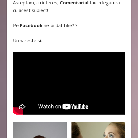
Asteptam, cu interes,
Comentariul
tau in legatura
cu acest subiect!
Pe
Facebook
ne-ai dat Like? ?
Urmareste si: