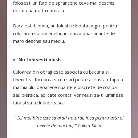
folosesti un fard de sprancene ceva mai deschis
decat nuanta ta naturala.
Daca esti blonda, nu folosi niciodata negru pentru
colorarea sprancenelor; incearca doar nuante de
maro deschis sau mediu.
Nu folosesti blush
Culoarea din obraji este asociata cu bucuria si
tineretea. Incearca sa nu sari peste aceasta etapa a
machiajului deoarece nuantele discrete de roz pal
sau piersica, aplicate corect, vor reusi sa-ti lumineze
fata si sa te intinereasca.
“
Cel mai bine este sa arati natural, insa pentru asta ai
nevoie de machiaj.” Calvin Klein