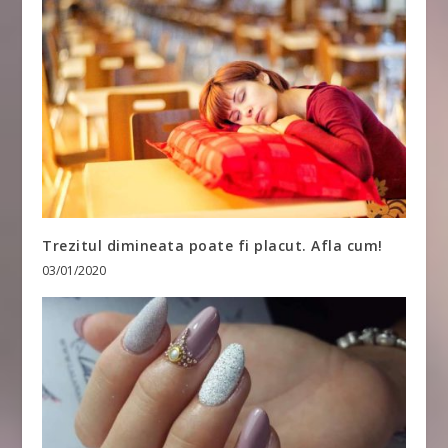
Trezitul dimineata poate fi placut. Afla cum!
03/01/2020