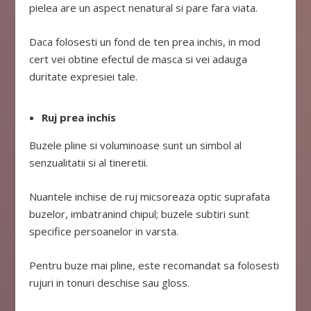
pielea are un aspect nenatural si pare fara viata.
Daca folosesti un fond de ten prea inchis, in mod
cert vei obtine efectul de masca si vei adauga
duritate expresiei tale.
Ruj prea inchis
Buzele pline si voluminoase sunt un simbol al
senzualitatii si al tineretii.
Nuantele inchise de ruj micsoreaza optic suprafata
buzelor, imbatranind chipul; buzele subtiri sunt
specifice persoanelor in varsta.
Pentru buze mai pline, este recomandat sa folosesti
rujuri in tonuri deschise sau gloss.