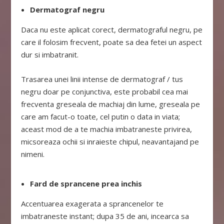
Dermatograf negru
Daca nu este aplicat corect, dermatograful negru, pe
care il folosim frecvent, poate sa dea fetei un aspect
dur si imbatranit.
Trasarea unei linii intense de dermatograf / tus
negru doar pe conjunctiva, este probabil cea mai
frecventa greseala de machiaj din lume, greseala pe
care am facut-o toate, cel putin o data in viata;
aceast mod de a te machia imbatraneste privirea,
micsoreaza ochii si inraieste chipul, neavantajand pe
nimeni.
Fard de sprancene prea inchis
Accentuarea exagerata a sprancenelor te
imbatraneste instant; dupa 35 de ani, incearca sa