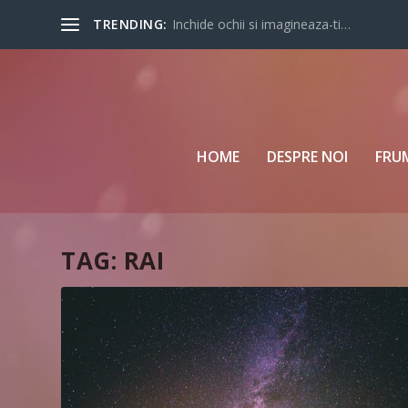
TRENDING:
Inchide ochii si imagineaza-ti…
HOME
DESPRE NOI
FRU
TAG:
RAI