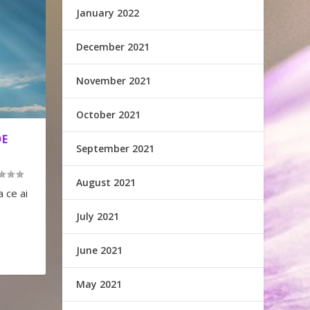
January 2022
December 2021
November 2021
October 2021
DE
September 2021
August 2021
a ce ai
July 2021
June 2021
May 2021