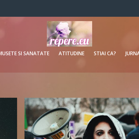
MUSETE SI SANATATE
ATITUDINE
STIAI CA?
JURNA