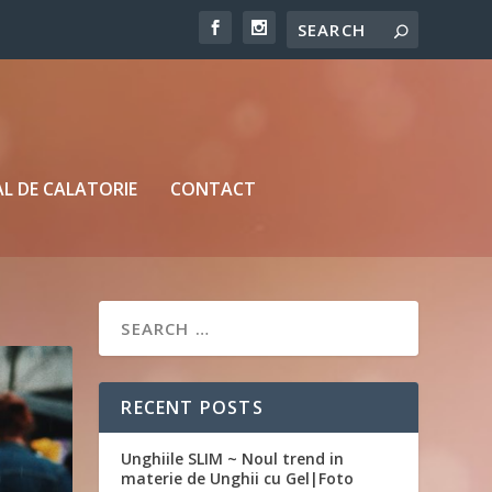
L DE CALATORIE
CONTACT
RECENT POSTS
Unghiile SLIM ~ Noul trend in
materie de Unghii cu Gel|Foto