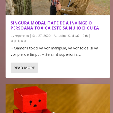
SINGURA MODALITATE DE A INVINGE O
PERSOANA TOXICA ESTE SA NU JOCI CU EA
by
repere.eu
|
Sep 27, 2020
|
Atitudine
,
Stiai ca?
|
0
|
~ Oamenii toxici va vor manipula, va vor folosi si va
vor pierde timpul. ~ Se simt superiori si...
READ MORE