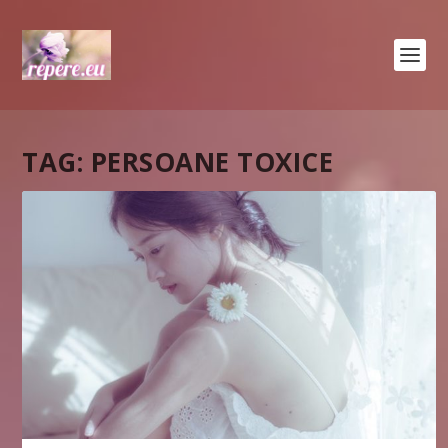
TAG:
PERSOANE TOXICE