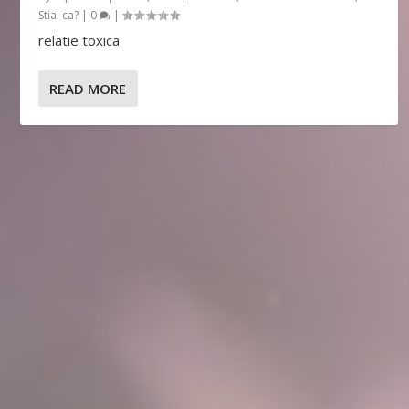
Stiai ca?
|
0
|
relatie toxica
READ MORE