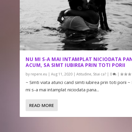
NU MI S-A MAI INTAMPLAT NICIODATA PA
ACUM, SA SIMT IUBIREA PRIN TOTI PORII
by
repere.eu
|
Aug 11, 2020
|
Atitudine
,
Stiai ca?
|
0
|
~ Simti viata atunci cand simti iubirea prin toti porii ~
mi s-a mai intamplat niciodata pana...
READ MORE