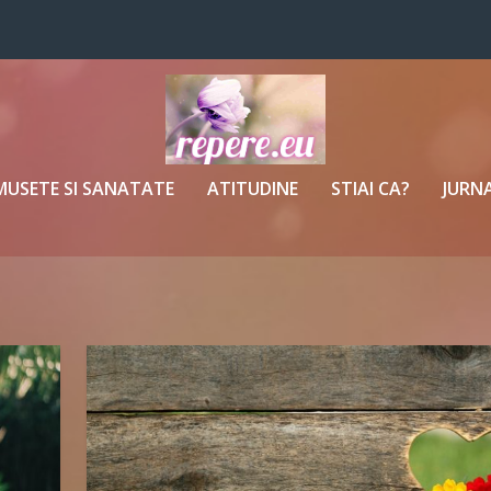
MUSETE SI SANATATE
ATITUDINE
STIAI CA?
JURNA