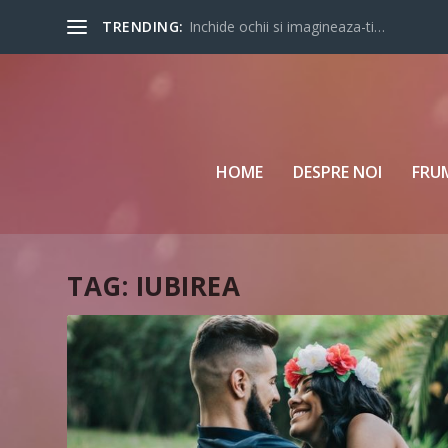
TRENDING:
Inchide ochii si imagineaza-ti…
HOME
DESPRE NOI
FRU
TAG:
IUBIREA