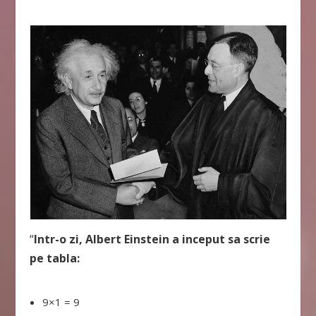
“
Intr-o zi, Albert Einstein a inceput sa scrie
pe tabla:
9×1 = 9