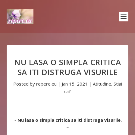
NU LASA O SIMPLA CRITICA
SA ITI DISTRUGA VISURILE
Posted by
repere.eu
|
Jan 15, 2021
|
Atitudine
,
Stiai
ca?
~
Nu lasa o simpla critica sa iti distruga visurile.
~