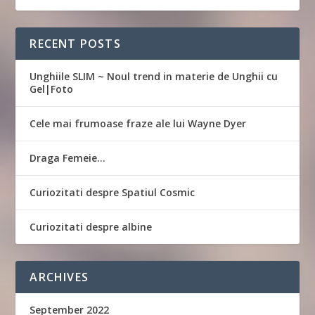
RECENT POSTS
Unghiile SLIM ~ Noul trend in materie de Unghii cu
Gel|Foto
Cele mai frumoase fraze ale lui Wayne Dyer
Draga Femeie…
Curiozitati despre Spatiul Cosmic
Curiozitati despre albine
ARCHIVES
September 2022