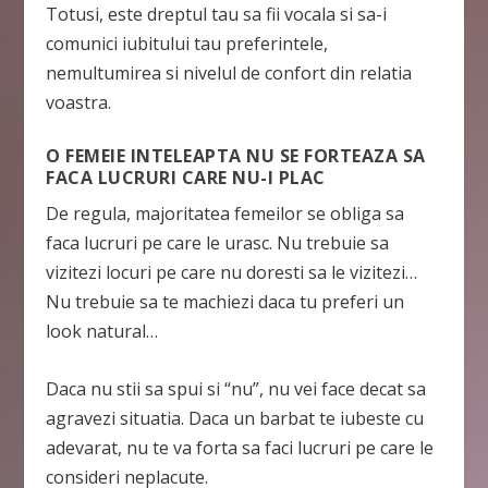
Totusi, este dreptul tau sa fii vocala si sa-i
comunici iubitului tau preferintele,
nemultumirea si nivelul de confort din relatia
voastra.
O FEMEIE INTELEAPTA NU SE FORTEAZA SA
FACA LUCRURI CARE NU-I PLAC
De regula, majoritatea femeilor se obliga sa
faca lucruri pe care le urasc. Nu trebuie sa
vizitezi locuri pe care nu doresti sa le vizitezi…
Nu trebuie sa te machiezi daca tu preferi un
look natural…
Daca nu stii sa spui si “nu”, nu vei face decat sa
agravezi situatia. Daca un barbat te iubeste cu
adevarat, nu te va forta sa faci lucruri pe care le
consideri neplacute.