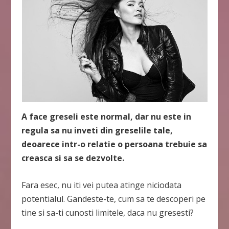
A face greseli este normal, dar nu este in
regula sa nu inveti din greselile tale,
deoarece intr-o relatie o persoana trebuie sa
creasca si sa se dezvolte.
Fara esec, nu iti vei putea atinge niciodata
potentialul. Gandeste-te, cum sa te descoperi pe
tine si sa-ti cunosti limitele, daca nu gresesti?