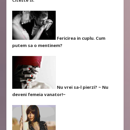
Fericirea in cuplu. Cum
putem sa o mentinem?
Nu vrei sa-l pierzi? ~ Nu
deveni femeia vanator!~