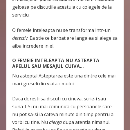
geloasa pe discutiile acestuia cu colegele de la
serviciu.
O femeie inteleapta nu se transforma intr-un
detectiv
. Ea stie ce barbat are langa ea si alege sa
aiba incredere in el.
O FEMEIE INTELEAPTA NU ASTEAPTA
APELUL SAU MESAJUL CUIVA…
Nu astepta! Asteptarea este una dintre cele mai
mari greseli din viata omului.
Daca doresti sa discuti cu cineva, scrie-i sau
suna-l. Si nu mai comunica cu persoanele care
nu pot sa-si ia cateva minute din timp pentru a
vorbi cu tine. Nu
alerga
dupa atentia nimanui.