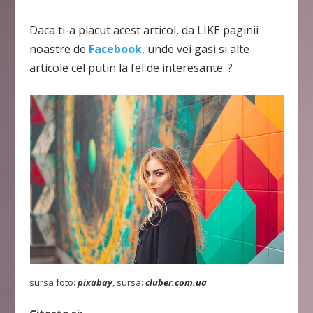
Daca ti-a placut acest articol, da LIKE paginii
noastre de
Facebook
, unde vei gasi si alte
articole cel putin la fel de interesante. ?
sursa foto:
pixabay
, sursa:
cluber.com.ua
Citeste si: