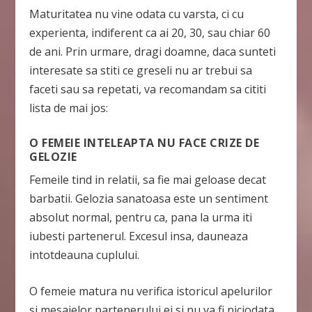
Maturitatea nu vine odata cu varsta, ci cu
experienta, indiferent ca ai 20, 30, sau chiar 60
de ani. Prin urmare, dragi doamne, daca sunteti
interesate sa stiti ce greseli nu ar trebui sa
faceti sau sa repetati, va recomandam sa cititi
lista de mai jos:
O FEMEIE INTELEAPTA NU FACE CRIZE DE
GELOZIE
Femeile tind in relatii, sa fie mai geloase decat
barbatii. Gelozia sanatoasa este un sentiment
absolut normal, pentru ca, pana la urma iti
iubesti partenerul. Excesul insa, dauneaza
intotdeauna cuplului.
O femeie matura nu verifica istoricul apelurilor
si mesajelor partenerului ei si nu va fi niciodata