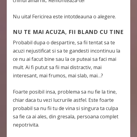
chinui amarnic. Remonteaza-te!
Nu uita! Fericirea este intotdeauna o alegere.
NU TE MAI ACUZA, FII BLAND CU TINE
Probabil dupa o despartire, sa fii tentat sa te
acuzi nejustificat si sa te gandesti incontinuu la
ce nu ai facut bine sau la ce puteai sa faci mai
mult. Ai fi putut sa fii mai distractiv, mai
interesant, mai frumos, mai slab, mai…?
Foarte posibil insa, problema sa nu fie la tine,
chiar daca tu vezi lucrurile astfel. Este foarte
probabil sa nu fii tu de vina si singura ta culpa
sa fie ca ai ales, din gresala, persoana complet
nepotrivita.