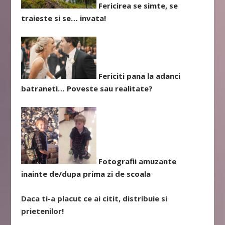
Fericirea se simte, se
traieste si se… invata!
Fericiti pana la adanci
batraneti… Poveste sau realitate?
Fotografii amuzante
inainte de/dupa prima zi de scoala
Daca ti-a placut ce ai citit, distribuie si
prietenilor!