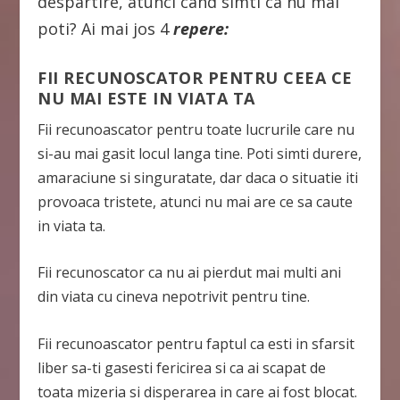
despartire, atunci cand simti ca nu mai
poti? Ai mai jos 4
repere:
FII RECUNOSCATOR PENTRU CEEA CE
NU MAI ESTE IN VIATA TA
Fii recunoascator pentru toate lucrurile care nu
si-au mai gasit locul langa tine. Poti simti durere,
amaraciune si singuratate, dar daca o situatie iti
provoaca tristete, atunci nu mai are ce sa caute
in viata ta.
Fii recunoscator ca nu ai pierdut mai multi ani
din viata cu cineva nepotrivit pentru tine.
Fii recunoascator pentru faptul ca esti in sfarsit
liber sa-ti gasesti fericirea si ca ai scapat de
toata mizeria si disperarea in care ai fost blocat.