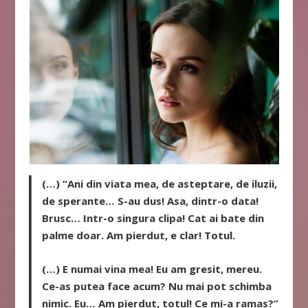
(…) “Ani din viata mea, de asteptare, de iluzii,
de sperante… S-au dus! Asa, dintr-o data!
Brusc… Intr-o singura clipa! Cat ai bate din
palme doar. Am pierdut, e clar! Totul.
(…) E numai vina mea! Eu am gresit, mereu.
Ce-as putea face acum? Nu mai pot schimba
nimic. Eu… Am pierdut, totul! Ce mi-a ramas?”