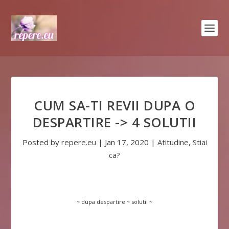
CUM SA-TI REVII DUPA O
DESPARTIRE -> 4 SOLUTII
Posted by
repere.eu
|
Jan 17, 2020
|
Atitudine
,
Stiai
ca?
~ dupa despartire ~ solutii ~