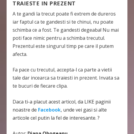
TRAIESTE IN PREZENT
A te gandi la trecut poate fi extrem de dureros
iar faptul ca te gandesti si te chinui, nu poate
schimba ce a fost. Te gandesti degeaba! Nu mai
poti face nimic pentru a schimba trecutul.
Prezentul este singurul timp pe care il putem
afecta.
Fa pace cu trecutul, accepta-l ca parte a vietii
tale dar incearca sa traiesti in prezent. Invata sa
te bucuri de fiecare clipa.
D
aca ti-a placut acest articol, da LIKE paginii
noastre de
Facebook
, unde vei gasi si alte
articole cel putin la fel de interesante. ?
Autor:
Diana Obogeanu