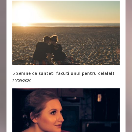
5 Semne ca sunteti facuti unul pentru celalalt
20/09/2020