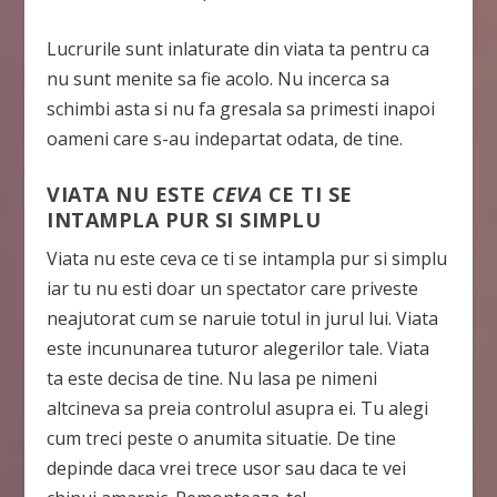
Lucrurile sunt inlaturate din viata ta pentru ca
nu sunt menite sa fie acolo. Nu incerca sa
schimbi asta si nu fa gresala sa primesti inapoi
oameni care s-au indepartat odata, de tine.
VIATA NU ESTE
CEVA
CE TI SE
INTAMPLA PUR SI SIMPLU
Viata nu este ceva ce ti se intampla pur si simplu
iar tu nu esti doar un spectator care priveste
neajutorat cum se naruie totul in jurul lui. Viata
este incununarea tuturor alegerilor tale. Viata
ta este decisa de tine. Nu lasa pe nimeni
altcineva sa preia controlul asupra ei. Tu alegi
cum treci peste o anumita situatie. De tine
depinde daca vrei trece usor sau daca te vei