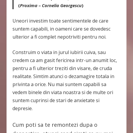
(
Proxima
– Cornelia Georgescu
)
Uneori investim toate sentimentele de care
suntem capabili, in oameni care se dovedesc
ulterior a fi complet nepotriviti
pentru noi.
Construim o viata in jurul iubirii cuiva, sau
credem ca am gasit fericirea intr-un anumit loc,
pentru a fi ulterior treziti din visare, de cruda
realitate. Simtim atunci o dezamagire totala in
privinta a orice. Nu mai suntem capabili sa
vedem binele din viata noastra si de multe ori
suntem cuprinsi de stari de anxietate si
depresie.
Cum poti sa te remontezi dupa o