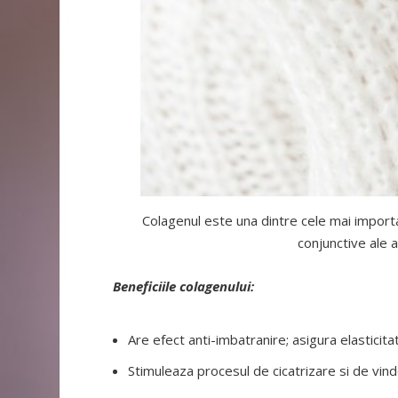
Colagenul este una dintre cele mai importa
conjunctive ale ac
Beneficiile colagenului:
Are efect anti-imbatranire; asigura elasticitate
Stimuleaza procesul de cicatrizare si de vind