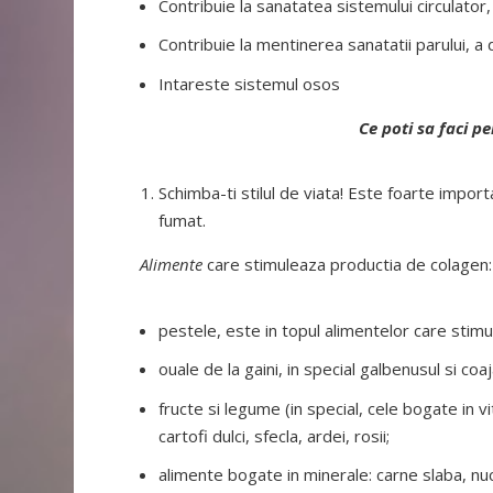
Contribuie la sanatatea sistemului circulator,
Contribuie la mentinerea sanatatii parului, a d
Intareste sistemul osos
Ce poti sa faci p
Schimba-ti stilul de viata! Este foarte import
fumat.
Alimente
care stimuleaza productia de colagen:
pestele, este in topul alimentelor care stimu
ouale de la gaini, in special galbenusul si coaja
fructe si legume (in special, cele bogate in vi
cartofi dulci, sfecla, ardei, rosii;
alimente bogate in minerale: carne slaba, nuc