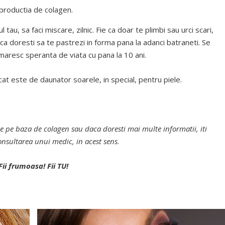
productia de colagen.
u, sa faci miscare, zilnic. Fie ca doar te plimbi sau urci scari,
ca doresti sa te pastrezi in forma pana la adanci batraneti. Se
 maresc speranta de viata cu pana la 10 ani.
cat este de daunator soarele, in special, pentru piele.
ve pe baza de colagen sau daca doresti mai multe informatii, iti
sultarea unui medic, in acest sens
.
Fii frumoasa! Fii TU!