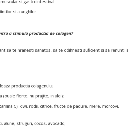
 muscular si gastrointestinal
intilor si a unghilor
entru a stimula productia de colagen?
ant sa te hranesti sanatos, sa te odihnesti suficient si sa renunti l
leaza productia colagenului;
 (ouale fierte, nu prajite, in ulei);
tamina C): kiwi, rodii, citrice, fructe de padure, mere, morcovi,
i, alune, struguri, cocos, avocado;