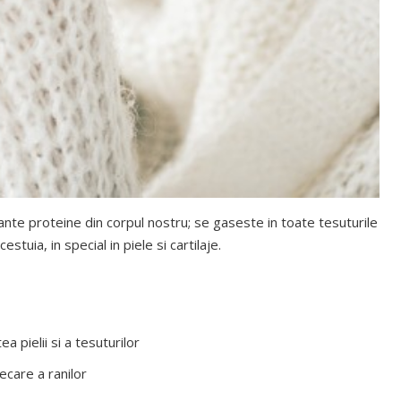
nte proteine din corpul nostru; se gaseste in toate tesuturile
estuia, in special in piele si cartilaje.
a pielii si a tesuturilor
ecare a ranilor