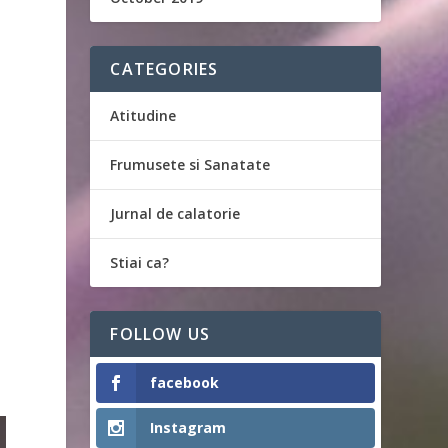
CATEGORIES
Atitudine
Frumusete si Sanatate
Jurnal de calatorie
Stiai ca?
FOLLOW US
facebook
Instagram