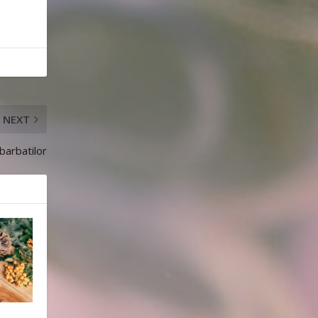
NEXT
barbatilor