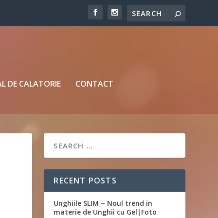
L DE CALATORIE
CONTACT
RECENT POSTS
Unghiile SLIM ~ Noul trend in
materie de Unghii cu Gel|Foto