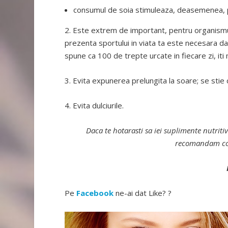
consumul de soia stimuleaza, deasemenea, 
2. Este extrem de important, pentru organismul ta
prezenta sportului in viata ta este necesara da
spune ca 100 de trepte urcate in fiecare zi, iti
3. Evita expunerea prelungita la soare; se stie 
4. Evita dulciurile.
Daca te hotarasti sa iei suplimente nutriti
recomandam con
Pe
Facebook
ne-ai dat Like? ?