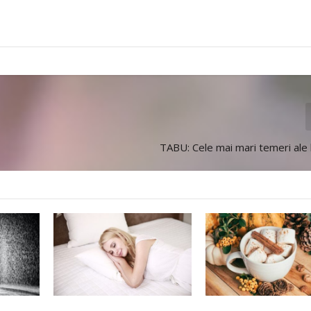
TABU: Cele mai mari temeri ale 