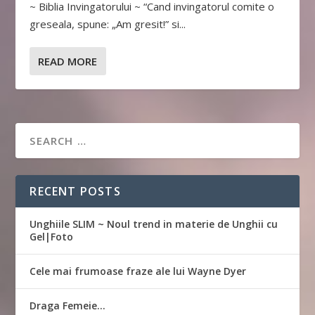
~ Biblia Invingatorului ~ “Cand invingatorul comite o
greseala, spune: „Am gresit!” si...
READ MORE
RECENT POSTS
Unghiile SLIM ~ Noul trend in materie de Unghii cu
Gel|Foto
Cele mai frumoase fraze ale lui Wayne Dyer
Draga Femeie…