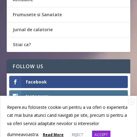
Frumusete si Sanatate
Jurnal de calatorie
Stiai ca?
FOLLOW US
facebook
Instagram
X
Repere.eu foloseste cookie-uri pentru a va oferi o experienta
Like
cat mai buna atunci cand navigati pe site, precum si pentru a
va oferi servicii adaptate nevoilor si intereselor
dumneavoastra.
Read More
REJECT
ACCEPT