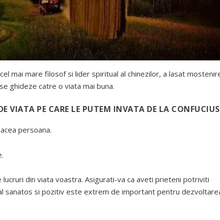
 cel mai mare filosof si lider spiritual al chinezilor, a lasat mostenir
 se ghideze catre o viata mai buna.
 DE VIATA PE CARE LE PUTEM INVATA DE LA CONFUCIUS
e acea persoana.
e.
lucruri din viata voastra. Asigurati-va ca aveti prieteni potriviti
cial sanatos si pozitiv este extrem de important pentru dezvoltare