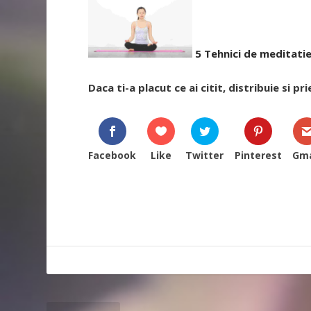
5 Tehnici de meditati
Daca ti-a placut ce ai citit, distribuie si pri
Facebook
Like
Twitter
Pinterest
Gma