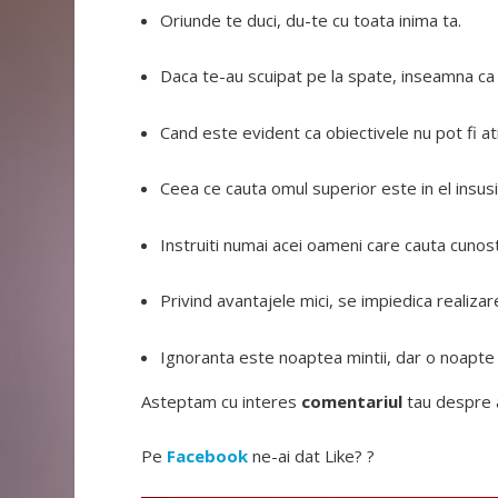
Oriunde te duci, du-te cu toata inima ta.
Daca te-au scuipat pe la spate, inseamna ca es
Cand este evident ca obiectivele nu pot fi atin
Ceea ce cauta omul superior este in el insus
Instruiti numai acei oameni care cauta cunos
Privind avantajele mici, se impiedica realizar
Ignoranta este noaptea mintii, dar o noapte f
Asteptam cu interes
comentariul
tau despre 
Pe
Facebook
ne-ai dat Like? ?