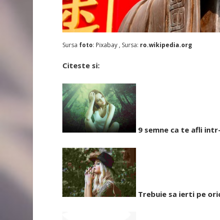
Sursa
foto
:
Pixabay
, Sursa:
ro.wikipedia.org
Citeste si:
9 semne ca te afli intr
Trebuie sa ierti pe or