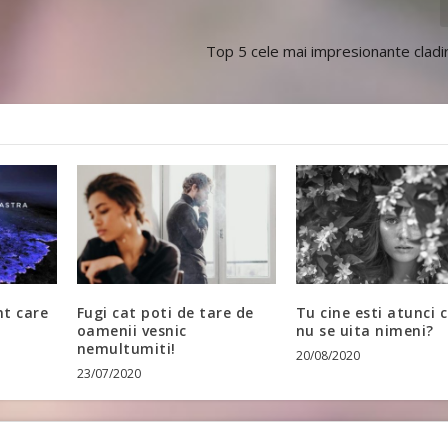
Top 5 cele mai impresionante cladir
nt care
Fugi cat poti de tare de
Tu cine esti atunci 
oamenii vesnic
nu se uita nimeni?
nemultumiti!
20/08/2020
23/07/2020