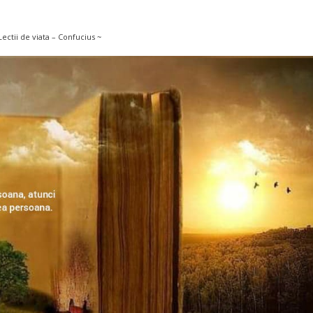
Lectii de viata – Confucius ~