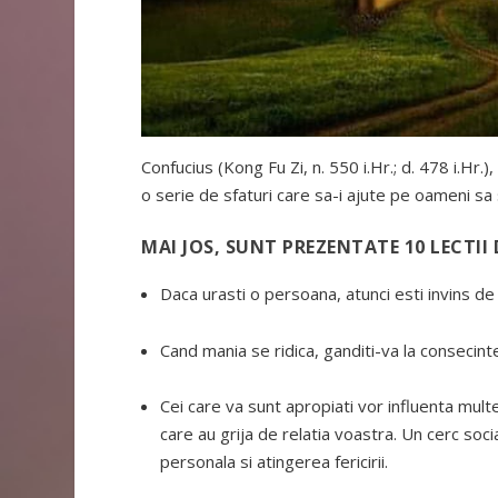
Confucius (Kong Fu Zi, n. 550 i.Hr.; d. 478 i.Hr.),
o serie de sfaturi care sa-i ajute pe oameni sa
MAI JOS, SUNT PREZENTATE 10 LECTII
Daca urasti o persoana, atunci esti invins d
Cand mania se ridica, ganditi-va la consecint
Cei care va sunt apropiati vor influenta multe 
care au grija de relatia voastra. Un cerc so
personala si atingerea fericirii.