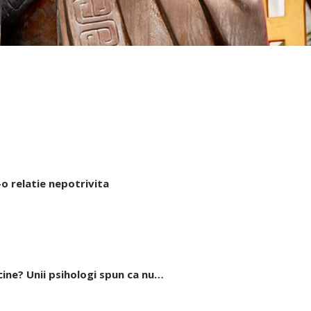
-o relatie nepotrivita
icine? Unii psihologi spun ca nu…