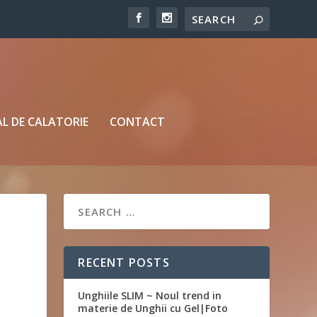
L DE CALATORIE
CONTACT
RECENT POSTS
Unghiile SLIM ~ Noul trend in
materie de Unghii cu Gel|Foto