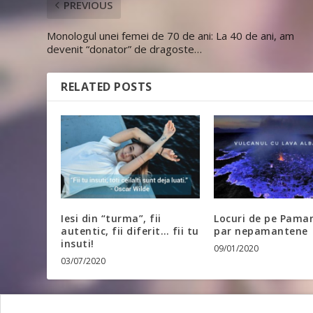
PREVIOUS
Monologul unei femei de 70 de ani: La 40 de ani, am
devenit “donator” de dragoste…
RELATED POSTS
Iesi din “turma”, fii
Locuri de pe Pama
autentic, fii diferit… fii tu
par nepamantene
insuti!
09/01/2020
03/07/2020