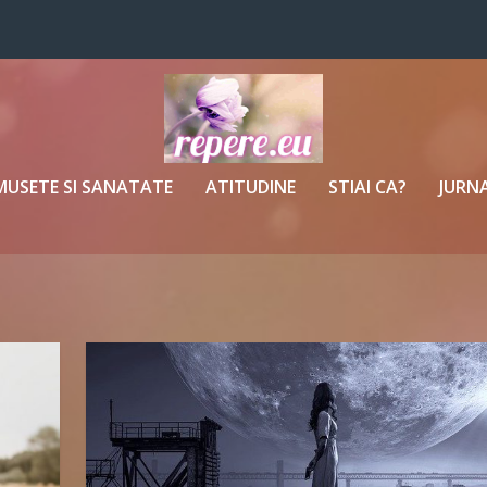
MUSETE SI SANATATE
ATITUDINE
STIAI CA?
JURNA