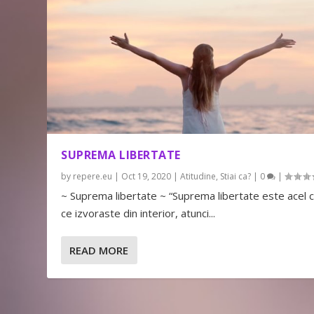
SUPREMA LIBERTATE
by
repere.eu
|
Oct 19, 2020
|
Atitudine
,
Stiai ca?
|
0
|
~ Suprema libertate ~ “Suprema libertate este acel 
ce izvoraste din interior, atunci...
READ MORE